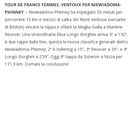
TOUR DE FRANCE FEMMES, VENTOUX PER NIEWIADOMA-
PHINNEY
– Niewiadoma-Phinney ha impiegato 55 minuti per
percorrere 15 km e mezzo di salita del Mont Ventoux (versante
di Bédoin) vincere la tappa e sfilare la Maglia Gialla a Marlene
Reusser. Una straordinaria Elisa Longo Borghini arriva 3ª a 1’42”.
A due tappe dalla fine, questa la nuova classifica generale dietro
Niewiadoma-Phinney: 2ª è Vollering a 15”, 3ª Reusser a 39”, e 4ª
Longo Borghini a 2’59”. Oggi 8ª tappa da Sisteron a Nizza per
171,9 km. Domani la conclusione.