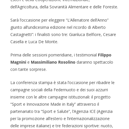
dell’Agricoltura, della Sovranità Alimentare e delle Foreste.
Sarà l’occasione per eleggere “L’Allenatore dell’Anno”
giunto all’undicesima edizione nel ricordo di Alberto
Castagnetti”: i finalisti sono tre: Gianluca Belfiore, Cesare
Casella e Luca De Monte.
Prima delle sessioni pomeridiane, i testimonial
Filippo
Magnini
e
Massimiliano Rosolino
daranno spettacolo
con tante sorprese.
La conferenza stampa è stata l’occasione per ribadire le
campagne sociali della Federnuoto e dei suoi azzurri
insieme con le altre campagne istituzionali: il progetto
“Sport e Innovazione Made in Italy” attraverso il
partenariato tra “Sport e Salute”, l’Agenzia ICE (Agenzia
per la promozione all’estero e l’internazionalizzazione
delle imprese italiane) e tre federazioni sportive: nuoto,