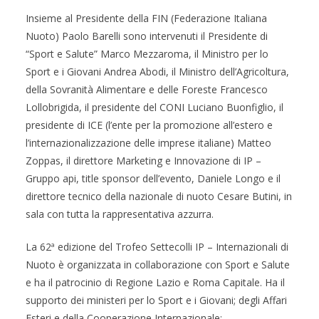
Insieme al Presidente della FIN (Federazione Italiana
Nuoto) Paolo Barelli sono intervenuti il Presidente di
“Sport e Salute” Marco Mezzaroma, il Ministro per lo
Sport e i Giovani Andrea Abodi, il Ministro dell’Agricoltura,
della Sovranità Alimentare e delle Foreste Francesco
Lollobrigida, il presidente del CONI Luciano Buonfiglio, il
presidente di ICE (l’ente per la promozione all’estero e
l’internazionalizzazione delle imprese italiane) Matteo
Zoppas, il direttore Marketing e Innovazione di IP –
Gruppo api, title sponsor dell’evento, Daniele Longo e il
direttore tecnico della nazionale di nuoto Cesare Butini, in
sala con tutta la rappresentativa azzurra.
La 62ª edizione del Trofeo Settecolli IP – Internazionali di
Nuoto è organizzata in collaborazione con Sport e Salute
e ha il patrocinio di Regione Lazio e Roma Capitale. Ha il
supporto dei ministeri per lo Sport e i Giovani; degli Affari
Esteri e della Cooperazione Internazionale;