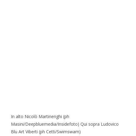
In alto Nicolò Martinenghi (ph
Masini/Deepbluemedia/Insidefoto) Qui sopra Ludovico
Blu Art Viberti (ph Cetti/Swimswam)