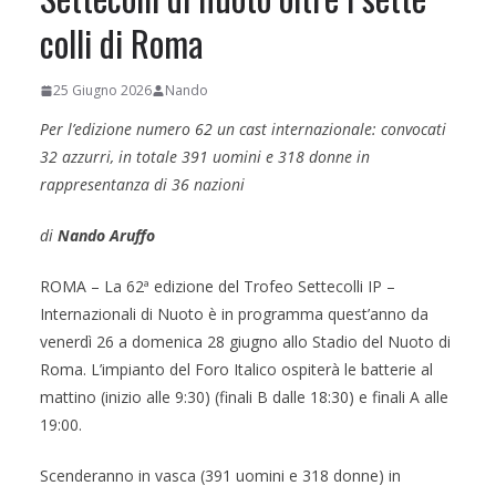
colli di Roma
25 Giugno 2026
Nando
Per l’edizione numero 62 un cast internazionale: convocati
32 azzurri, in totale 391 uomini e 318 donne in
rappresentanza di 36 nazioni
di
Nando Aruffo
ROMA – La 62ª edizione del Trofeo Settecolli IP –
Internazionali di Nuoto è in programma quest’anno da
venerdì 26 a domenica 28 giugno allo Stadio del Nuoto di
Roma. L’impianto del Foro Italico ospiterà le batterie al
mattino (inizio alle 9:30) (finali B dalle 18:30) e finali A alle
19:00.
Scenderanno in vasca (391 uomini e 318 donne) in