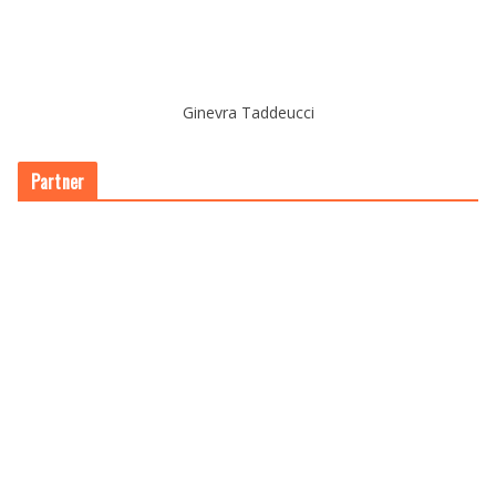
Ginevra Taddeucci
Partner