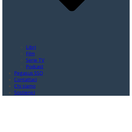
Libri
Film
Serie TV
Podcast
Pegasus SSD
Contattaci
Chi siamo
Sostienici