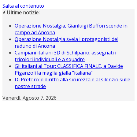
Salta al contenuto
⚡ Ultime notizie:
Operazione Nostalgia, Gianluigi Buffon scende in
campo ad Ancona
Operazione Nostalgia svela i protagonisti del
raduno di Ancona
Campiani italiani 3D di Schilpario: assegnati i
tricolori individuali e a squadre
Gli italiani al Tour: CLASSIFICA FINALE, a Davide
Piganzoli la maglia gialla “italiana”
Di Pretoro: il diritto alla sicurezza e al silenzio sulle
nostre strade
Venerdì, Agosto 7, 2026