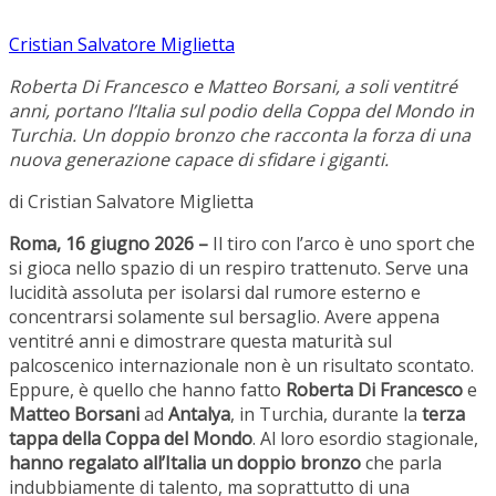
Cristian Salvatore Miglietta
Roberta Di Francesco e Matteo Borsani, a soli ventitré
anni, portano l’Italia sul podio della Coppa del Mondo in
Turchia. Un doppio bronzo che racconta la forza di una
nuova generazione capace di sfidare i giganti.
di Cristian Salvatore Miglietta
Roma, 16 giugno 2026 –
Il tiro con l’arco è uno sport che
si gioca nello spazio di un respiro trattenuto. Serve una
lucidità assoluta per isolarsi dal rumore esterno e
concentrarsi solamente sul bersaglio. Avere appena
ventitré anni e dimostrare questa maturità sul
palcoscenico internazionale non è un risultato scontato.
Eppure, è quello che hanno fatto
Roberta Di Francesco
e
Matteo Borsani
ad
Antalya
, in Turchia, durante la
terza
tappa della Coppa del Mondo
. Al loro esordio stagionale,
hanno regalato all’Italia un doppio bronzo
che parla
indubbiamente di talento, ma soprattutto di una