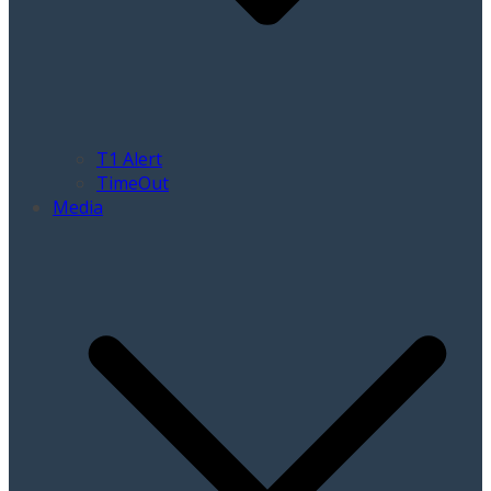
T1 Alert
TimeOut
Media