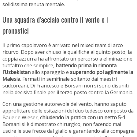
solidissima tenuta mentale.
Una squadra d’acciaio contro il vento e i
pronostici
Il primo capolavoro è arrivato nel mixed team di arco
ricurvo. Dopo aver chiuso le qualifiche al quinto posto, la
coppia azzurra ha affrontato un percorso a eliminazione
tutt’altro che semplice,
battendo prima in rimonta
l’Uzbekistan
allo spareggio e
superando poi agilmente la
Malesia
. Fermati in semifinale soltanto dai maestri
sudcoreani, Di Francesco e Borsani non si sono disuniti
nella decisiva finale per il terzo posto contro la Germania.
Con una gestione autorevole del vento, hanno saputo
approfittare delle esitazioni del duo tedesco composto da
Bauer e Wieser,
chiudendo la pratica con un netto 5-1
.
Borsani si è dimostrato chirurgico, non facendo mai
uscire le sue frecce dal giallo e garantendo alla compagna