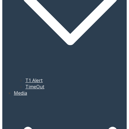
T1 Alert
TimeOut
Media