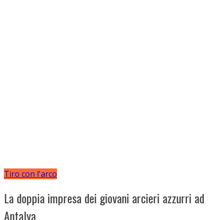
Tiro con l'arco
La doppia impresa dei giovani arcieri azzurri ad
Antalya