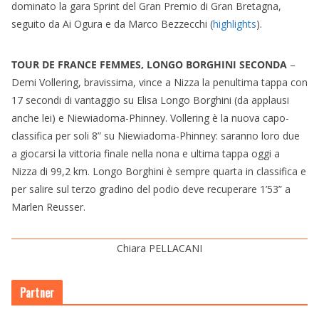
dominato la gara Sprint del Gran Premio di Gran Bretagna,
seguito da Ai Ogura e da Marco Bezzecchi (
highlights
).
TOUR DE FRANCE FEMMES, LONGO BORGHINI SECONDA
–
Demi Vollering, bravissima, vince a Nizza la penultima tappa con
17 secondi di vantaggio su Elisa Longo Borghini (da applausi
anche lei) e Niewiadoma-Phinney. Vollering è la nuova capo-
classifica per soli 8” su Niewiadoma-Phinney: saranno loro due
a giocarsi la vittoria finale nella nona e ultima tappa oggi a
Nizza di 99,2 km. Longo Borghini è sempre quarta in classifica e
per salire sul terzo gradino del podio deve recuperare 1’53” a
Marlen Reusser.
Chiara PELLACANI
Partner