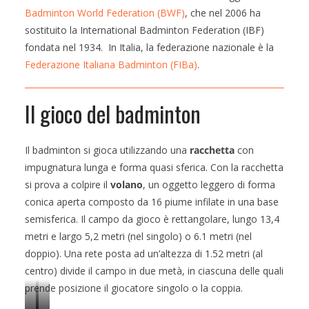
Badminton World Federation (BWF)
, che nel 2006 ha
sostituito la International Badminton Federation (IBF)
fondata nel 1934. In Italia, la federazione nazionale è la
Federazione Italiana Badminton (FIBa)
.
Il gioco del badminton
Il badminton si gioca utilizzando una
racchetta
con
impugnatura lunga e forma quasi sferica. Con la racchetta
si prova a colpire il
volano
, un oggetto leggero di forma
conica aperta composto da 16 piume infilate in una base
semisferica. Il campo da gioco è rettangolare, lungo 13,4
metri e largo 5,2 metri (nel singolo) o 6.1 metri (nel
doppio). Una rete posta ad un’altezza di 1.52 metri (al
centro) divide il campo in due metà, in ciascuna delle quali
prende posizione il giocatore singolo o la coppia.