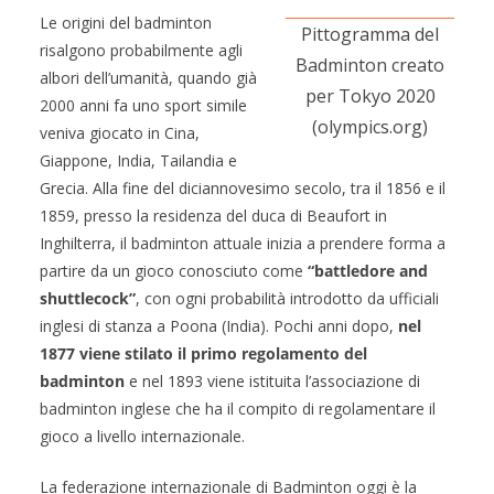
Le origini del badminton
Pittogramma del
risalgono probabilmente agli
Badminton creato
albori dell’umanità, quando già
per Tokyo 2020
2000 anni fa uno sport simile
(olympics.org)
veniva giocato in Cina,
Giappone, India, Tailandia e
Grecia. Alla fine del diciannovesimo secolo, tra il 1856 e il
1859, presso la residenza del duca di Beaufort in
Inghilterra, il badminton attuale inizia a prendere forma a
partire da un gioco conosciuto come
“battledore and
shuttlecock”
, con ogni probabilità introdotto da ufficiali
inglesi di stanza a Poona (India). Pochi anni dopo,
nel
1877 viene stilato il primo regolamento del
badminton
e nel 1893 viene istituita l’associazione di
badminton inglese che ha il compito di regolamentare il
gioco a livello internazionale.
La federazione internazionale di Badminton oggi è la