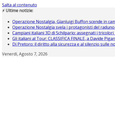
Salta al contenuto
⚡ Ultime notizie:
Operazione Nostalgia, Gianluigi Buffon scende in c
Operazione Nostalgia svela i protagonisti del raduno
Campiani italiani 3D di Schilpario: assegnati i tricolori
Gli italiani al Tour: CLASSIFICA FINALE, a Davide Piganz
Di Pretoro: il diritto alla sicurezza e al silenzio sulle 
Venerdì, Agosto 7, 2026