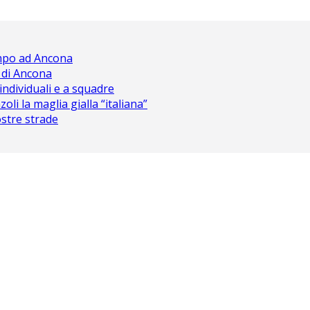
ampo ad Ancona
 di Ancona
 individuali e a squadre
oli la maglia gialla “italiana”
nostre strade