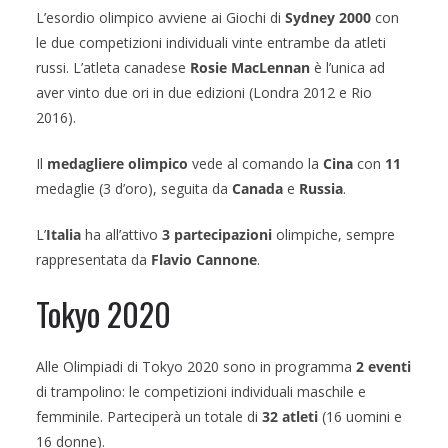
L’esordio olimpico avviene ai Giochi di
Sydney 2000
con
le due competizioni individuali vinte entrambe da atleti
russi. L’atleta canadese
Rosie MacLennan
è l’unica ad
aver vinto due ori in due edizioni (Londra 2012 e Rio
2016).
Il
medagliere olimpico
vede al comando la
Cina
con
11
medaglie (3 d’oro), seguita da
Canada
e
Russia
.
L’
Italia
ha all’attivo
3 partecipazioni
olimpiche, sempre
rappresentata da
Flavio Cannone
.
Tokyo 2020
Alle Olimpiadi di Tokyo 2020 sono in programma
2 eventi
di trampolino: le competizioni individuali maschile e
femminile. Parteciperà un totale di
32 atleti
(16 uomini e
16 donne).