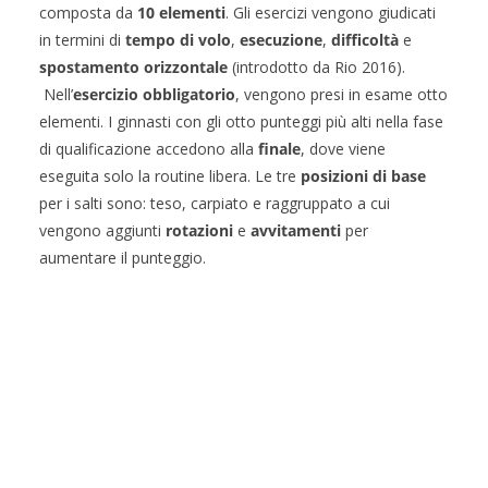
composta da
10 elementi
. Gli esercizi vengono giudicati
in termini di
tempo di volo
,
esecuzione
,
difficoltà
e
spostamento orizzontale
(introdotto da Rio 2016).
Nell’
esercizio obbligatorio
, vengono presi in esame otto
elementi. I ginnasti con gli otto punteggi più alti nella fase
di qualificazione accedono alla
finale
, dove viene
eseguita solo la routine libera. Le tre
posizioni di base
per i salti sono: teso, carpiato e raggruppato a cui
vengono aggiunti
rotazioni
e
avvitamenti
per
aumentare il punteggio.