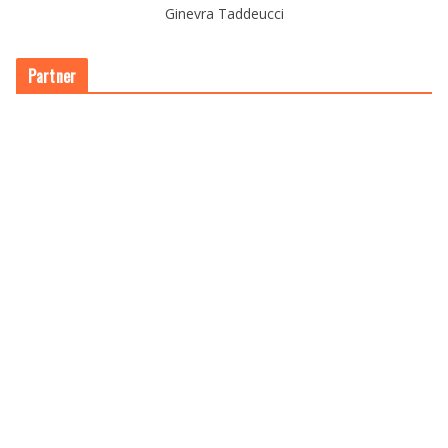
Ginevra Taddeucci
Partner