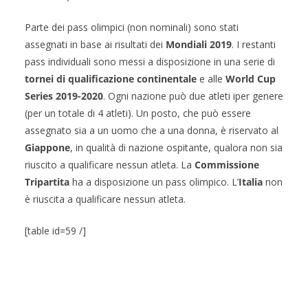
Parte dei pass olimpici (non nominali) sono stati
assegnati in base ai risultati dei
Mondiali 2019
. I restanti
pass individuali sono messi a disposizione in una serie di
tornei di qualificazione continentale
e alle
World Cup
Series 2019-2020
. Ogni nazione può due atleti iper genere
(per un totale di 4 atleti). Un posto, che può essere
assegnato sia a un uomo che a una donna, è riservato al
Giappone
, in qualità di nazione ospitante, qualora non sia
riuscito a qualificare nessun atleta. La
Commissione
Tripartita
ha a disposizione un pass olimpico. L’
Italia
non
è riuscita a qualificare nessun atleta.
[table id=59 /]