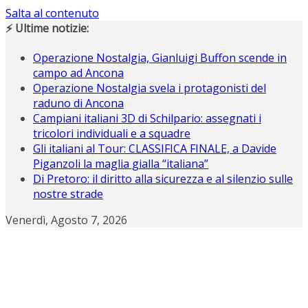
Salta al contenuto
⚡ Ultime notizie:
Operazione Nostalgia, Gianluigi Buffon scende in
campo ad Ancona
Operazione Nostalgia svela i protagonisti del
raduno di Ancona
Campiani italiani 3D di Schilpario: assegnati i
tricolori individuali e a squadre
Gli italiani al Tour: CLASSIFICA FINALE, a Davide
Piganzoli la maglia gialla “italiana”
Di Pretoro: il diritto alla sicurezza e al silenzio sulle
nostre strade
Venerdì, Agosto 7, 2026