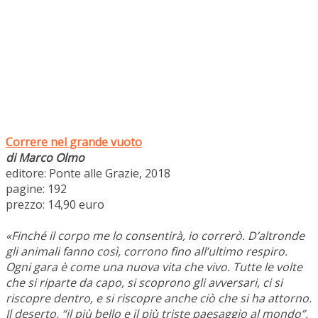
Correre nel grande vuoto
di Marco Olmo
editore: Ponte alle Grazie, 2018
pagine: 192
prezzo: 14,90 euro
«Finché il corpo me lo consentirà, io correrò. D’altronde
gli animali fanno così, corrono fino all’ultimo respiro.
Ogni gara è come una nuova vita che vivo. Tutte le volte
che si riparte da capo, si scoprono gli avversari, ci si
riscopre dentro, e si riscopre anche ciò che si ha attorno.
Il deserto, “il più bello e il più triste paesaggio al mondo”,