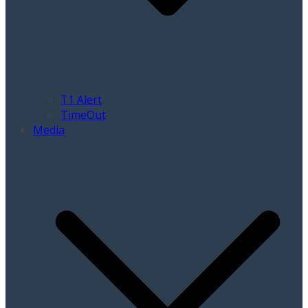
T1 Alert
TimeOut
Media