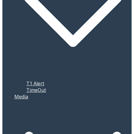
T1 Alert
TimeOut
Media