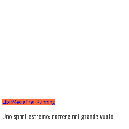
Libri
Media
Trail Running
Uno sport estremo: correre nel grande vuoto