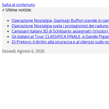
Salta al contenuto
⚡ Ultime notizie:
Operazione Nostalgia, Gianluigi Buffon scende in c
Operazione Nostalgia svela i protagonisti del raduno
Campiani italiani 3D di Schilpario: assegnati i tricolori
Gli italiani al Tour: CLASSIFICA FINALE, a Davide Piganz
Di Pretoro: il diritto alla sicurezza e al silenzio sulle 
Giovedì, Agosto 6, 2026