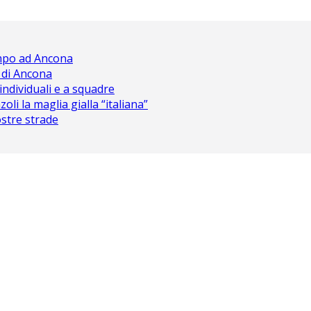
ampo ad Ancona
 di Ancona
 individuali e a squadre
oli la maglia gialla “italiana”
nostre strade