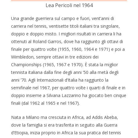
Lea Pericoli nel 1964
Una grande guerriera sul campo e fuori, vent’anni di
carriera nel tennis, ventisette titoli italiani tra singolare,
doppio e doppio misto. I migliori risultati in carriera li ha
ottenuti al Roland Garros, dove ha raggiunto gli ottavi di
finale per quattro volte (1955, 1960, 1964 e 1971) e poi a
Wimbledon, sempre ottavi in tre edizioni dei
Championships (1965, 1967 e 1970). È stata la miglior
tennista italiana dalla fine degli anni ’50 alla metà degli
anni ’70. Agli Internazionali d’Italia ha raggiunto la
semifinale nel 1967, per quattro volte i quarti di finale e in
doppio insieme a Silvana Lazzarino ha giocato ben cinque
finali (dal 1962 al 1965 e nel 1967).
Nata a Milano ma cresciuta in Africa, ad Addis Abeba,
dove la famiglia si era trasferita in seguito alla Guerra
d’Etiopia, inizia proprio in Africa la sua pratica del tennis