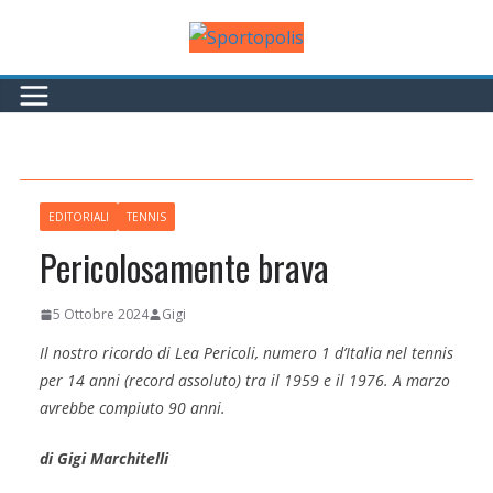
Salta
al
contenuto
EDITORIALI
TENNIS
Pericolosamente brava
5 Ottobre 2024
Gigi
Il nostro ricordo di Lea Pericoli, numero 1 d’Italia nel tennis
per 14 anni (record assoluto) tra il 1959 e il 1976. A marzo
avrebbe compiuto 90 anni.
di Gigi Marchitelli