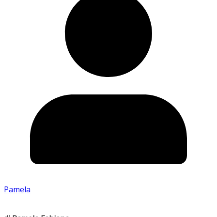
Pamela