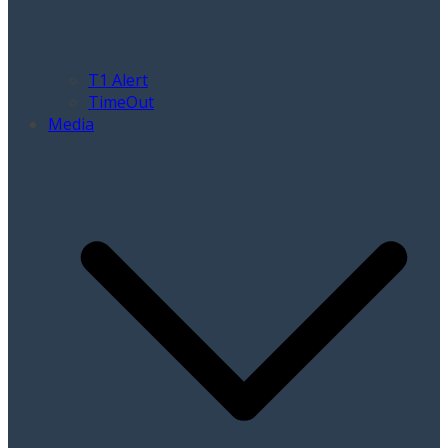
T1 Alert
TimeOut
Media