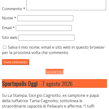
Commento
*
Nome
*
Email
*
Sito web
Salva il mio nome, email e sito web in questo browser
per la prossima volta che commento.
Sostienici!
Sportopolis Oggi
- 7 agosto 2026
Su La Stampa, Giorgio Cagnotto, ex campione e papà
della tuffatrice Tania Cagnotto, sottolinea le
straordinarie capacità di Pellacani e afferma: “I tuffi