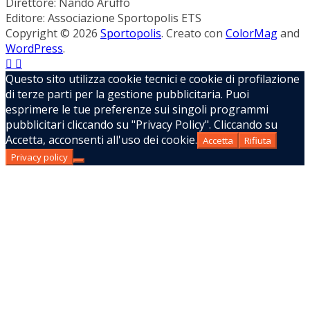
Direttore: Nando Aruffo
Editore: Associazione Sportopolis ETS
Copyright © 2026
Sportopolis
. Creato con
ColorMag
and
WordPress
.
Questo sito utilizza cookie tecnici e cookie di profilazione
di terze parti per la gestione pubblicitaria. Puoi
esprimere le tue preferenze sui singoli programmi
pubblicitari cliccando su "Privacy Policy". Cliccando su
Accetta, acconsenti all'uso dei cookie.
Accetta
Rifiuta
Privacy policy