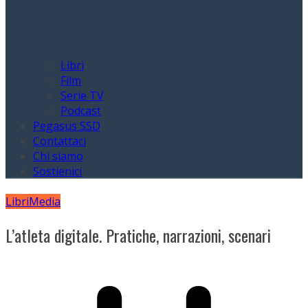
Libri
Film
Serie TV
Podcast
Pegasus SSD
Contattaci
Chi siamo
Sostienici
Libri
Media
L’atleta digitale. Pratiche, narrazioni, scenari