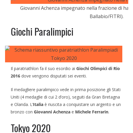
Giovanni Achenza impegnato nella frazione di han
Ballabio/FITRI).
Giochi Paralimpici
Il paratriathlon fa il suo esordio ai
Giochi Olimpici di Rio
2016
dove vengono disputati sei eventi.
Il medagliere paralimpico vede in prima posizione gli Stati
Uniti (4 medaglie di cui 2 d’oro), seguiti da Gran Bretagna
e Olanda. L’
Italia
è riuscita a conquistare un argento e un
bronzo con
Giovanni Achenza
e
Michele Ferrarin
.
Tokyo 2020