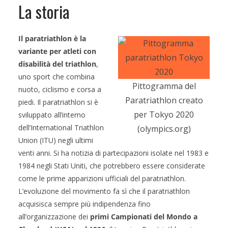
La storia
Il paratriathlon è la
variante per atleti con
disabilità del triathlon
,
uno sport che combina
Pittogramma del
nuoto, ciclismo e corsa a
Paratriathlon creato
piedi. Il paratriathlon si è
per Tokyo 2020
sviluppato all’interno
dell’International Triathlon
(olympics.org)
Union (ITU) negli ultimi
venti anni. Si ha notizia di partecipazioni isolate nel 1983 e
1984 negli Stati Uniti, che potrebbero essere considerate
come le prime apparizioni ufficiali del paratriathlon.
L’evoluzione del movimento fa sì che il paratriathlon
acquisisca sempre più indipendenza fino
all’organizzazione dei
primi Campionati del Mondo a