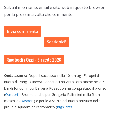
Salva il mio nome, email e sito web in questo browser
per la prossima volta che commento.
Sostienici!
Sportopolis Oggi
- 6 agosto 2026
Onda azzurra
Dopo il successo nella 10 km agli Europei di
nuoto di Parigi, Ginevra Taddeucci ha vinto l’oro anche nella 5
km di fondo, in cui Barbara Pozzobon ha conquistato il bronzo
(
Oasport
). Bronzo anche per Gregorio Paltrinieri nella 5 km
maschile (
Oasport
) e per le azzurre del nuoto artistico nella
prova a squadre dell’acrobatico (
highlights
).