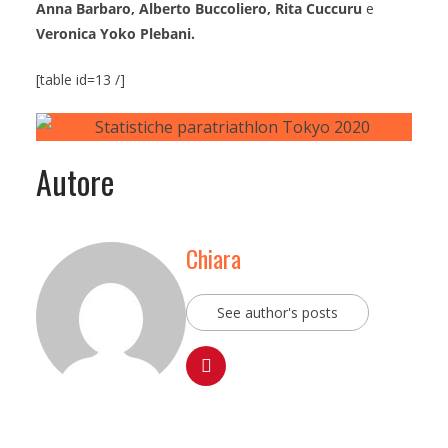
Anna Barbaro, Alberto Buccoliero, Rita Cuccuru
e
Veronica Yoko Plebani.
[table id=13 /]
Autore
Chiara
See author's posts