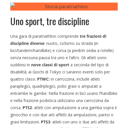
Uno sport, tre discipline
Una gara di paratriathlon comprende
tre frazioni di
discipline diverse
: nuoto, ciclismo su strada (in
bici/tandem/handbike) e corsa (a piedi/in sedia a rotelle)
senza nessuna pausa tra uno e l’altro. Gli atleti sono
suddivisi in
nove classi di sport
a seconda del tipo di
disabilità; ai Giochi di Tokyo ci saranno eventi solo per
quattro classi.
PTWC:
in carrozzina, include atleti
paraplegici, quadriplegici, polio gravi o amputati a
entrambe le gambe. Nella frazione in bici usano l’handbike
e nella frazione podistica utilizzano una carrozzina da
corsa.
PTS2
: atleti con amputazione a una gamba sopra il
ginocchio e con due arti affetti da amputazioni, paresi o
gravi limitazioni.
PTS3
: atleti con uno o due arti affetti da