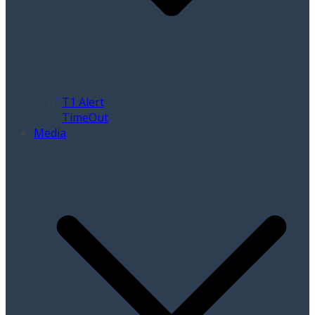
T1 Alert
TimeOut
Media