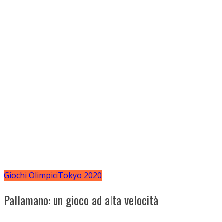
Giochi Olimpici
Tokyo 2020
Pallamano: un gioco ad alta velocità