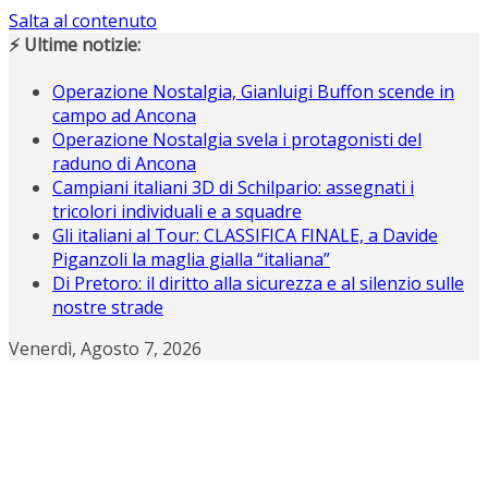
Salta al contenuto
⚡ Ultime notizie:
Operazione Nostalgia, Gianluigi Buffon scende in
campo ad Ancona
Operazione Nostalgia svela i protagonisti del
raduno di Ancona
Campiani italiani 3D di Schilpario: assegnati i
tricolori individuali e a squadre
Gli italiani al Tour: CLASSIFICA FINALE, a Davide
Piganzoli la maglia gialla “italiana”
Di Pretoro: il diritto alla sicurezza e al silenzio sulle
nostre strade
Venerdì, Agosto 7, 2026