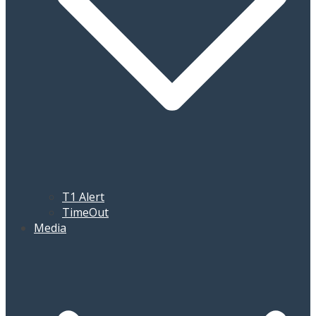
T1 Alert
TimeOut
Media