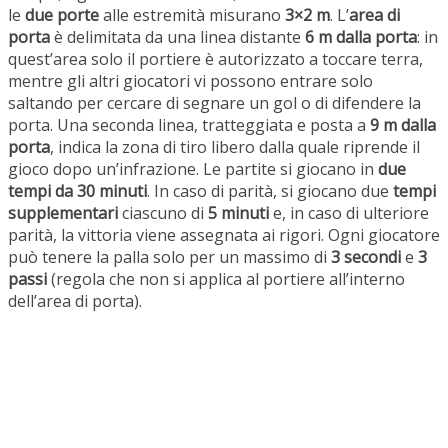
le
due porte
alle estremità misurano
3×2 m
. L’
area di
porta
è delimitata da una linea distante
6 m dalla porta
: in
quest’area solo il portiere è autorizzato a toccare terra,
mentre gli altri giocatori vi possono entrare solo
saltando per cercare di segnare un gol o di difendere la
porta. Una seconda linea, tratteggiata e posta a
9 m dalla
porta
, indica la zona di tiro libero dalla quale riprende il
gioco dopo un’infrazione. Le partite si giocano in
due
tempi da 30 minuti
. In caso di parità, si giocano due
tempi
supplementari
ciascuno di
5 minuti
e, in caso di ulteriore
parità, la vittoria viene assegnata ai rigori. Ogni giocatore
può tenere la palla solo per un massimo di
3 secondi
e
3
passi
(regola che non si applica al portiere all’interno
dell’area di porta).