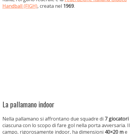
Handball (FIGH)
, creata nel
1969
.
La pallamano indoor
Nella pallamano si affrontano due squadre di
7 giocatori
ciascuna con lo scopo di fare gol nella porta avversaria. Il
campo, rigorosamente indoor, ha dimensioni
40×20 m
e