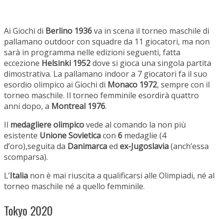
Ai Giochi di
Berlino 1936
va in scena il torneo maschile di
pallamano outdoor con squadre da 11 giocatori, ma non
sarà in programma nelle edizioni seguenti, fatta
eccezione
Helsinki 1952
dove si gioca una singola partita
dimostrativa. La pallamano indoor a 7 giocatori fa il suo
esordio olimpico ai Giochi di
Monaco 1972
, sempre con il
torneo maschile. Il torneo femminile esordirà quattro
anni dopo, a
Montreal 1976
.
Il
medagliere olimpico
vede al comando la non più
esistente
Unione Sovietica
con
6
medaglie (4
d’oro),seguita da
Danimarca
ed
ex-Jugoslavia
(anch’essa
scomparsa).
L’
Italia
non è mai riuscita a qualificarsi alle Olimpiadi, né al
torneo maschile né a quello femminile.
Tokyo 2020