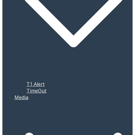
T1 Alert
TimeOut
Media