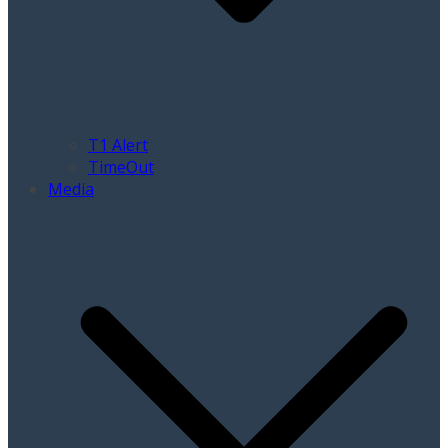
T1 Alert
TimeOut
Media