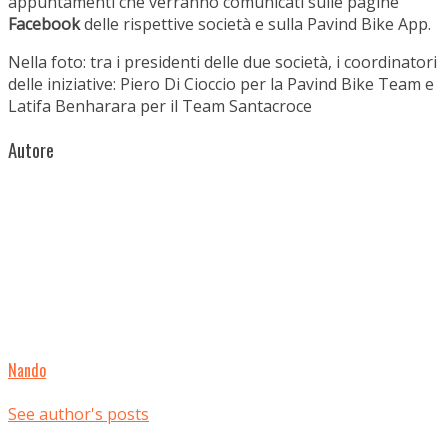
appuntamenti che verranno comunicati sulle pagine
Facebook
delle rispettive società e sulla Pavind Bike App.
Nella foto: tra i presidenti delle due società, i coordinatori
delle iniziative: Piero Di Cioccio per la Pavind Bike Team e
Latifa Benharara per il Team Santacroce
Autore
Nando
See author's posts