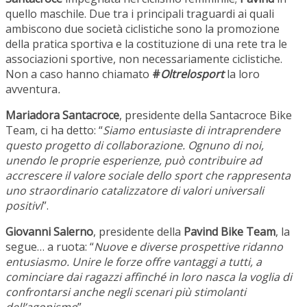
quello maschile. Due tra i principali traguardi ai quali
ambiscono due società ciclistiche sono la promozione
della pratica sportiva e la costituzione di una rete tra le
associazioni sportive, non necessariamente ciclistiche.
Non a caso hanno chiamato
#
Oltrelosport
la loro
avventura
.
Mariadora Santacroce
, presidente della Santacroce Bike
Team, ci ha detto: “
Siamo
entusiaste di intraprendere
questo progetto di collaborazione. Ognuno di noi,
unendo le proprie esperienze, può contribuire ad
accrescere il valore sociale dello sport che rappresenta
uno straordinario catalizzatore di valori universali
positivi
”.
Giovanni Salerno
, presidente della
Pavind Bike Team
, la
segue… a ruota: “
Nuove e diverse pros
pettive ridanno
entusiasmo. Unire le forze offre
vantaggi a tutti, a
cominciare dai ragazzi affinché in loro nasca la voglia di
confrontarsi anche negli scenari più stimolanti