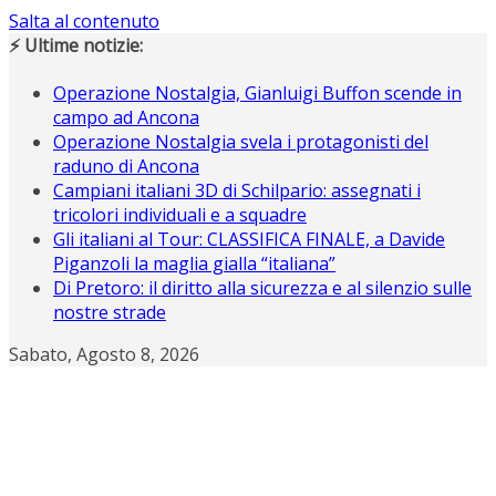
Salta al contenuto
⚡ Ultime notizie:
Operazione Nostalgia, Gianluigi Buffon scende in
campo ad Ancona
Operazione Nostalgia svela i protagonisti del
raduno di Ancona
Campiani italiani 3D di Schilpario: assegnati i
tricolori individuali e a squadre
Gli italiani al Tour: CLASSIFICA FINALE, a Davide
Piganzoli la maglia gialla “italiana”
Di Pretoro: il diritto alla sicurezza e al silenzio sulle
nostre strade
Sabato, Agosto 8, 2026