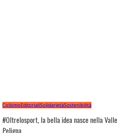
Ciclismo
Editoriali
Solidarietà
Sostenibilità
#Oltrelosport, la bella idea nasce nella Valle
Peligna