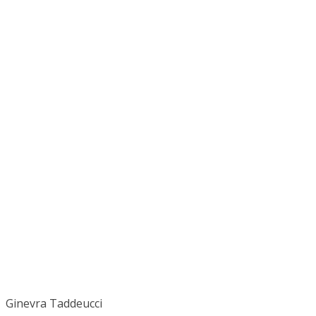
Ginevra Taddeucci