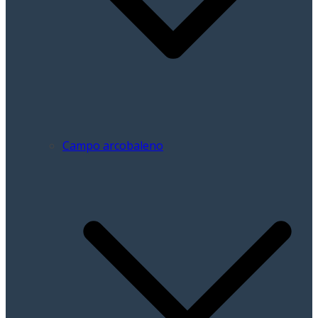
Campo arcobaleno