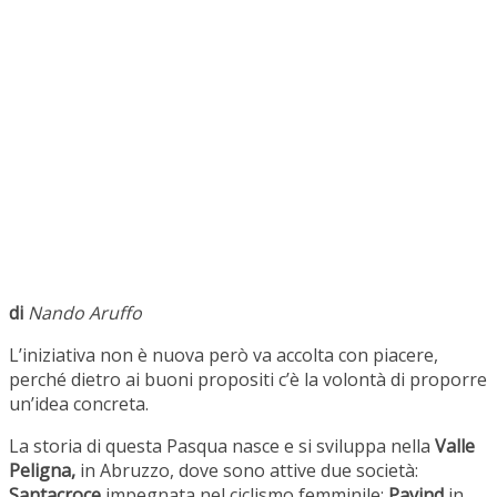
di
Nando Aruffo
L’iniziativa non è nuova però va accolta con piacere,
perché dietro ai buoni propositi c’è la volontà di proporre
un’idea concreta.
La storia di questa Pasqua nasce e si sviluppa nella
Valle
Peligna,
in Abruzzo, dove sono attive due società:
Santacroce
impegnata nel ciclismo femminile;
Pavind
in