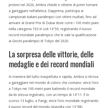
protesi nel 2020, Ambra chiede e ottiene di poter tornare
a gareggiare nell’atletica. Dapprima, partecipa ai
campionati italiani paralimpici con ottimi risultati, fino ad
arrivare al Grand Prix di Dubai dove corre i 100 metri piani
nella categoria T63 in soli 14″59, registrando il nuovo
record mondiale paralimpico che le vale la qualificazione
ai Giochi paralimpici di Tokyo del 2020.
La sorpresa delle vittorie, delle
medaglie e dei record mondiali
In maniera del tutto inaspettata e rapida, Ambra si ritrova
a gareggiare nel mondo di coloro che contano: vince l’oro
a Tokyo nei 100 metri piani battendo il record mondiale
da lei stessa registrato, con un tempo di 14″11. E lo
scorso 13 luglio, a Parigi, vince l’oro mondiale registrando
il nuovo record del mondo (stavolta con 13″98).