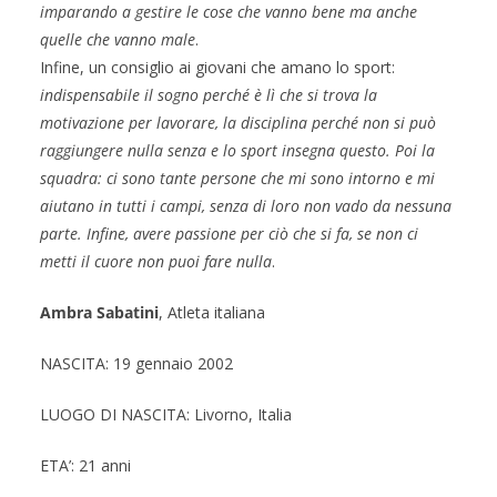
imparando a gestire le cose che vanno bene ma anche
quelle che vanno male
.
Infine, un consiglio ai giovani che amano lo sport:
indispensabile il sogno perché è lì che si trova la
motivazione per lavorare, la disciplina perché non si può
raggiungere nulla senza e lo sport insegna questo. Poi la
squadra: ci sono tante persone che mi sono intorno e mi
aiutano in tutti i campi, senza di loro non vado da nessuna
parte. Infine, avere passione per ciò che si fa, se non ci
metti il cuore non puoi fare nulla
.
Ambra Sabatini
, Atleta italiana
NASCITA: 19 gennaio 2002
LUOGO DI NASCITA: Livorno, Italia
ETA’: 21 anni