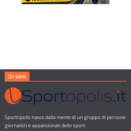
Chi siamo
Sportopolis nasce dalla mente di un gruppo di persone:
giornalisti e appassionati dello sport.