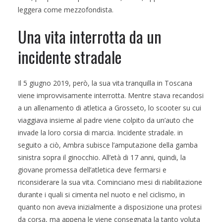
leggera come mezzofondista.
Una vita interrotta da un
incidente stradale
Il 5 giugno 2019, però, la sua vita tranquilla in Toscana
viene improvvisamente interrotta. Mentre stava recandosi
a un allenamento di atletica a Grosseto, lo scooter su cui
viaggiava insieme al padre viene colpito da un’auto che
invade la loro corsia di marcia. Incidente stradale. in
seguito a ciò, Ambra subisce l’amputazione della gamba
sinistra sopra il ginocchio. All’età di 17 anni, quindi, la
giovane promessa dell’atletica deve fermarsi e
riconsiderare la sua vita. Cominciano mesi di riabilitazione
durante i quali si cimenta nel nuoto e nel ciclismo, in
quanto non aveva inizialmente a disposizione una protesi
da corsa, ma appena le viene consegnata la tanto voluta