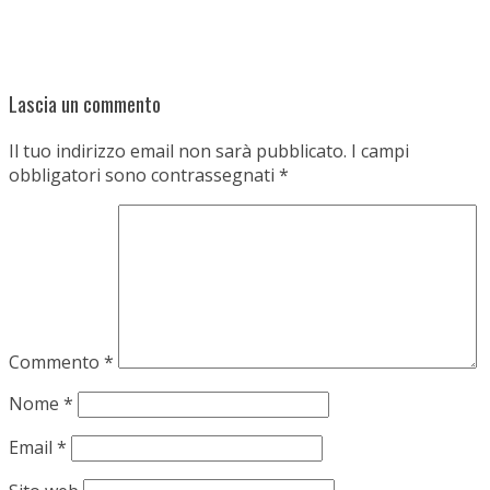
Lascia un commento
Il tuo indirizzo email non sarà pubblicato.
I campi
obbligatori sono contrassegnati
*
Commento
*
Nome
*
Email
*