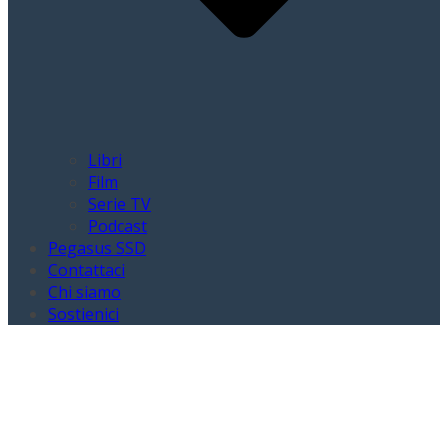
Libri
Film
Serie TV
Podcast
Pegasus SSD
Contattaci
Chi siamo
Sostienici