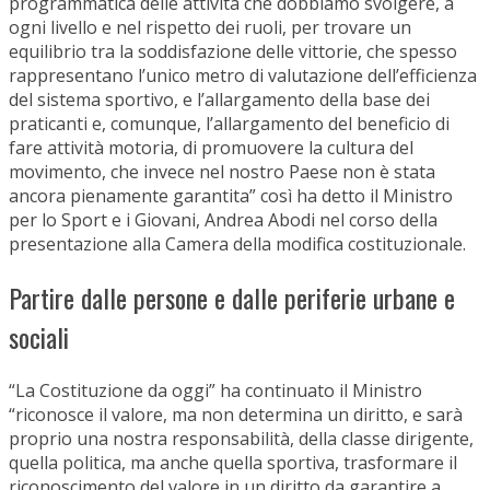
programmatica delle attività che dobbiamo svolgere, a
ogni livello e nel rispetto dei ruoli, per trovare un
equilibrio tra la soddisfazione delle vittorie, che spesso
rappresentano l’unico metro di valutazione dell’efficienza
del sistema sportivo, e l’allargamento della base dei
praticanti e, comunque, l’allargamento del beneficio di
fare attività motoria, di promuovere la cultura del
movimento, che invece nel nostro Paese non è stata
ancora pienamente garantita” così ha detto il Ministro
per lo Sport e i Giovani, Andrea Abodi nel corso della
presentazione alla Camera della modifica costituzionale.
Partire dalle persone e dalle periferie urbane e
sociali
“La Costituzione da oggi” ha continuato il Ministro
“riconosce il valore, ma non determina un diritto, e sarà
proprio una nostra responsabilità, della classe dirigente,
quella politica, ma anche quella sportiva, trasformare il
riconoscimento del valore in un diritto da garantire a