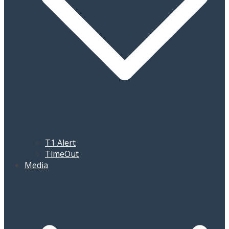
T1 Alert
TimeOut
Media