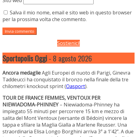
Sito web
Salva il mio nome, email e sito web in questo browser
per la prossima volta che commento.
Sostienici!
Sportopolis Oggi
- 8 agosto 2026
Ancora medaglie
Agli Europei di nuoto di Parigi, Ginevra
Taddeucci ha conquistato il bronzo nella finale della tre
chilometri knockout sprint (
Oasport
).
TOUR DE FRANCE FEMMES, VENTOUX PER
NIEWIADOMA-PHINNEY
– Niewiadoma-Phinney ha
impiegato 55 minuti per percorrere 15 km e mezzo di
salita del Mont Ventoux (versante di Bédoin) vincere la
tappa e sfilare la Maglia Gialla a Marlene Reusser. Una
straordinaria Elisa Longo Borghini arriva 3ª a 1’42”. A due