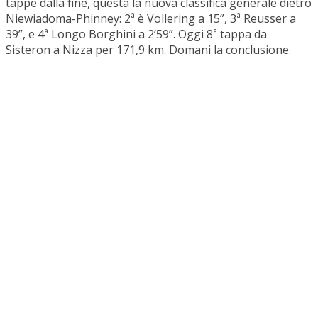
tappe dalla fine, questa la nuova classifica generale dietro
Niewiadoma-Phinney: 2ª è Vollering a 15”, 3ª Reusser a
39”, e 4ª Longo Borghini a 2’59”. Oggi 8ª tappa da
Sisteron a Nizza per 171,9 km. Domani la conclusione.