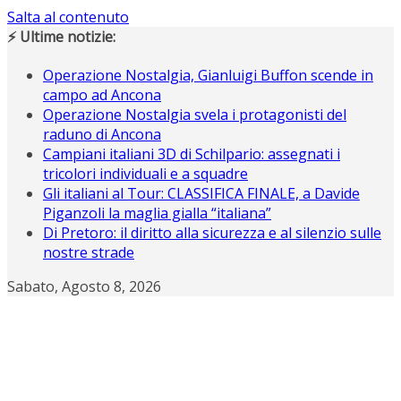
Salta al contenuto
⚡ Ultime notizie:
Operazione Nostalgia, Gianluigi Buffon scende in
campo ad Ancona
Operazione Nostalgia svela i protagonisti del
raduno di Ancona
Campiani italiani 3D di Schilpario: assegnati i
tricolori individuali e a squadre
Gli italiani al Tour: CLASSIFICA FINALE, a Davide
Piganzoli la maglia gialla “italiana”
Di Pretoro: il diritto alla sicurezza e al silenzio sulle
nostre strade
Sabato, Agosto 8, 2026