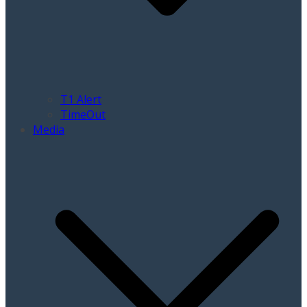
T1 Alert
TimeOut
Media