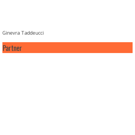
Ginevra Taddeucci
Partner