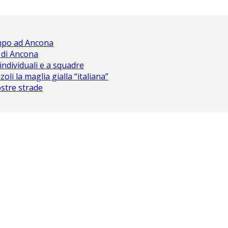
ampo ad Ancona
 di Ancona
 individuali e a squadre
oli la maglia gialla “italiana”
nostre strade