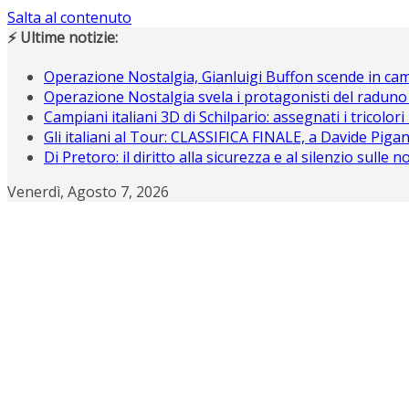
Salta al contenuto
⚡ Ultime notizie:
Operazione Nostalgia, Gianluigi Buffon scende in c
Operazione Nostalgia svela i protagonisti del raduno
Campiani italiani 3D di Schilpario: assegnati i tricolori
Gli italiani al Tour: CLASSIFICA FINALE, a Davide Piganz
Di Pretoro: il diritto alla sicurezza e al silenzio sulle 
Venerdì, Agosto 7, 2026