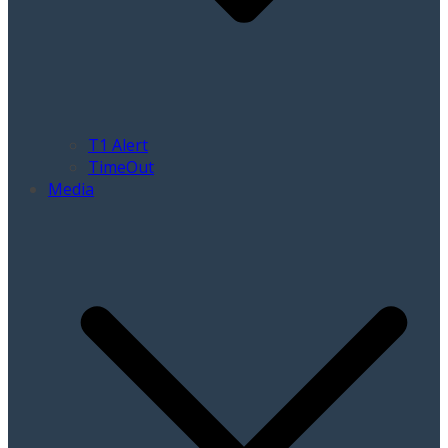
T1 Alert
TimeOut
Media