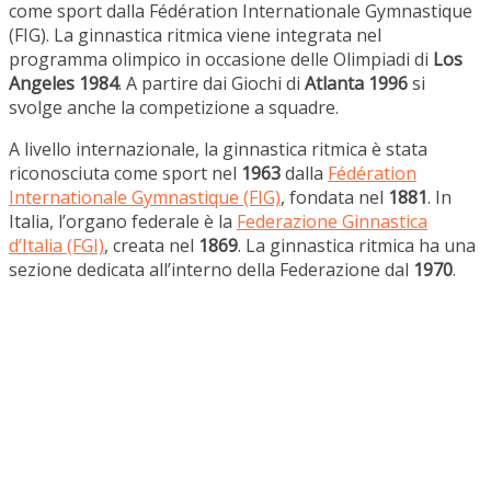
come sport dalla Fédération Internationale Gymnastique
(FIG). La ginnastica ritmica viene integrata nel
programma olimpico in occasione delle Olimpiadi di
Los
Angeles 1984
. A partire dai Giochi di
Atlanta 1996
si
svolge anche la competizione a squadre.
A livello internazionale, la ginnastica ritmica è stata
riconosciuta come sport nel
1963
dalla
Fédération
Internationale Gymnastique (FIG)
, fondata nel
1881
. In
Italia, l’organo federale è la
Federazione Ginnastica
d’Italia (FGI)
, creata nel
1869
. La ginnastica ritmica ha una
sezione dedicata all’interno della Federazione dal
1970
.