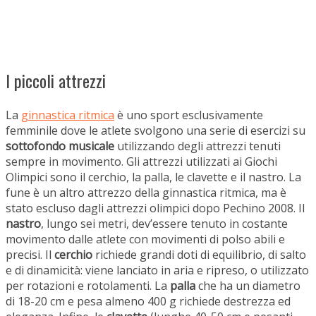
I piccoli attrezzi
La
ginnastica ritmica
è uno sport esclusivamente
femminile dove le atlete svolgono una serie di esercizi su
sottofondo musicale
utilizzando degli attrezzi tenuti
sempre in movimento. Gli attrezzi utilizzati ai Giochi
Olimpici sono il cerchio, la palla, le clavette e il nastro. La
fune è un altro attrezzo della ginnastica ritmica, ma è
stato escluso dagli attrezzi olimpici dopo Pechino 2008. Il
nastro
, lungo sei metri, dev’essere tenuto in costante
movimento dalle atlete con movimenti di polso abili e
precisi. Il
cerchio
richiede grandi doti di equilibrio, di salto
e di dinamicità: viene lanciato in aria e ripreso, o utilizzato
per rotazioni e rotolamenti. La
palla
che ha un diametro
di 18-20 cm e pesa almeno 400 g richiede destrezza ed