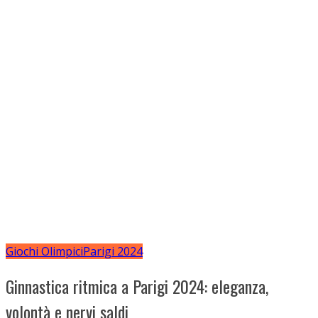
Giochi Olimpici
Parigi 2024
Ginnastica ritmica a Parigi 2024: eleganza,
volontà e nervi saldi