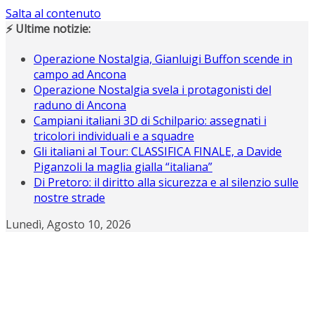
Salta al contenuto
⚡ Ultime notizie:
Operazione Nostalgia, Gianluigi Buffon scende in
campo ad Ancona
Operazione Nostalgia svela i protagonisti del
raduno di Ancona
Campiani italiani 3D di Schilpario: assegnati i
tricolori individuali e a squadre
Gli italiani al Tour: CLASSIFICA FINALE, a Davide
Piganzoli la maglia gialla “italiana”
Di Pretoro: il diritto alla sicurezza e al silenzio sulle
nostre strade
Lunedì, Agosto 10, 2026