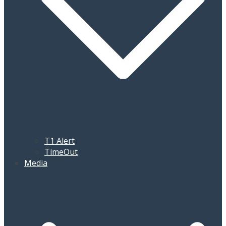
T1 Alert
TimeOut
Media