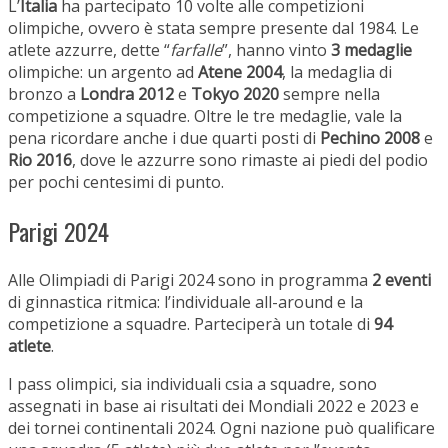
L’
Italia
ha partecipato 10 volte alle competizioni
olimpiche, ovvero è stata sempre presente dal 1984. Le
atlete azzurre, dette “
farfalle
”, hanno vinto
3 medaglie
olimpiche: un argento ad
Atene 2004
, la medaglia di
bronzo a
Londra 2012
e
Tokyo 2020
sempre nella
competizione a squadre. Oltre le tre medaglie, vale la
pena ricordare anche i due quarti posti di
Pechino 2008
e
Rio 2016
, dove le azzurre sono rimaste ai piedi del podio
per pochi centesimi di punto.
Parigi 2024
Alle Olimpiadi di Parigi 2024 sono in programma
2 eventi
di ginnastica ritmica: l’individuale all-around e la
competizione a squadre. Parteciperà un totale di
94
atlete
.
I pass olimpici, sia individuali csia a squadre, sono
assegnati in base ai risultati dei Mondiali 2022 e 2023 e
dei tornei continentali 2024. Ogni nazione può qualificare