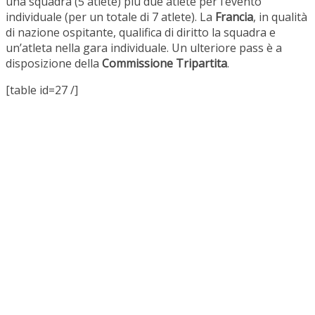
una squadra (5 atlete) più due atlete per l’evento
individuale (per un totale di 7 atlete). La
Francia
, in qualità
di nazione ospitante, qualifica di diritto la squadra e
un’atleta nella gara individuale. Un ulteriore pass è a
disposizione della
Commissione Tripartita
.
[table id=27 /]