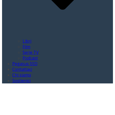
Libri
Film
Serie TV
Podcast
Pegasus SSD
Contattaci
Chi siamo
Sostienici