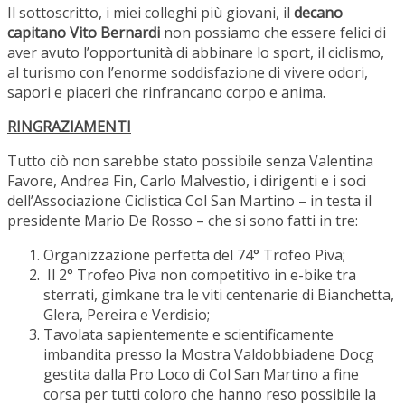
Il sottoscritto, i miei colleghi più giovani, il
decano
capitano Vito Bernardi
non possiamo che essere felici di
aver avuto l’opportunità di abbinare lo sport, il ciclismo,
al turismo con l’enorme soddisfazione di vivere odori,
sapori e piaceri che rinfrancano corpo e anima.
RINGRAZIAMENTI
Tutto ciò non sarebbe stato possibile senza Valentina
Favore, Andrea Fin, Carlo Malvestio, i dirigenti e i soci
dell’Associazione Ciclistica Col San Martino – in testa il
presidente Mario De Rosso – che si sono fatti in tre:
Organizzazione perfetta del 74° Trofeo Piva;
Il 2° Trofeo Piva non competitivo in e-bike tra
sterrati, gimkane tra le viti centenarie di Bianchetta,
Glera, Pereira e Verdisio;
Tavolata sapientemente e scientificamente
imbandita presso la Mostra Valdobbiadene Docg
gestita dalla Pro Loco di Col San Martino a fine
corsa per tutti coloro che hanno reso possibile la