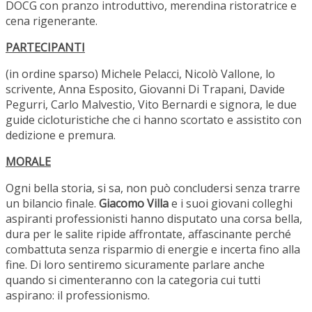
DOCG con pranzo introduttivo, merendina ristoratrice e
cena rigenerante.
PARTECIPANTI
(in ordine sparso) Michele Pelacci, Nicolò Vallone, lo
scrivente, Anna Esposito, Giovanni Di Trapani, Davide
Pegurri, Carlo Malvestio, Vito Bernardi e signora, le due
guide cicloturistiche che ci hanno scortato e assistito con
dedizione e premura.
MORALE
Ogni bella storia, si sa, non può concludersi senza trarre
un bilancio finale.
Giacomo Villa
e i suoi giovani colleghi
aspiranti professionisti hanno disputato una corsa bella,
dura per le salite ripide affrontate, affascinante perché
combattuta senza risparmio di energie e incerta fino alla
fine. Di loro sentiremo sicuramente parlare anche
quando si cimenteranno con la categoria cui tutti
aspirano: il professionismo.