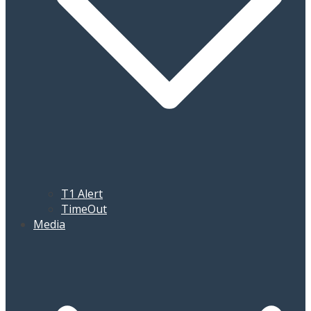
T1 Alert
TimeOut
Media