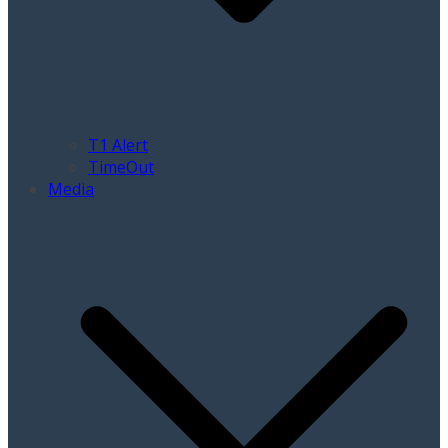
T1 Alert
TimeOut
Media