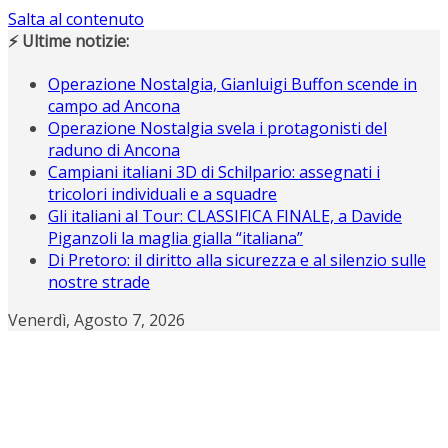
Salta al contenuto
⚡ Ultime notizie:
Operazione Nostalgia, Gianluigi Buffon scende in
campo ad Ancona
Operazione Nostalgia svela i protagonisti del
raduno di Ancona
Campiani italiani 3D di Schilpario: assegnati i
tricolori individuali e a squadre
Gli italiani al Tour: CLASSIFICA FINALE, a Davide
Piganzoli la maglia gialla “italiana”
Di Pretoro: il diritto alla sicurezza e al silenzio sulle
nostre strade
Venerdì, Agosto 7, 2026