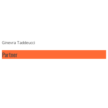
Ginevra Taddeucci
Partner