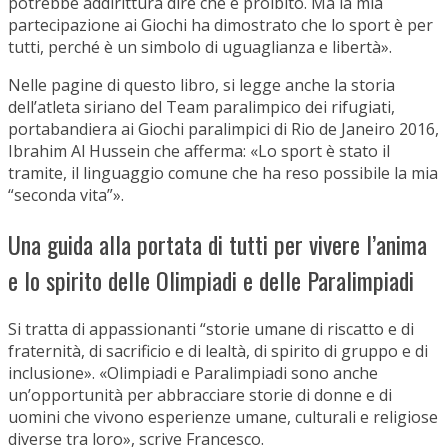
potrebbe addirittura dire che è proibito. Ma la mia
partecipazione ai Giochi ha dimostrato che lo sport è per
tutti, perché è un simbolo di uguaglianza e libertà».
Nelle pagine di questo libro, si legge anche la storia
dell’atleta siriano del Team paralimpico dei rifugiati,
portabandiera ai Giochi paralimpici di Rio de Janeiro 2016,
Ibrahim Al Hussein che afferma: «Lo sport è stato il
tramite, il linguaggio comune che ha reso possibile la mia
“seconda vita”».
Una guida alla portata di tutti per vivere l’anima
e lo spirito delle Olimpiadi e delle Paralimpiadi
Si tratta di appassionanti “storie umane di riscatto e di
fraternità, di sacrificio e di lealtà, di spirito di gruppo e di
inclusione». «Olimpiadi e Paralimpiadi sono anche
un’opportunità per abbracciare storie di donne e di
uomini che vivono esperienze umane, culturali e religiose
diverse tra loro», scrive Francesco.