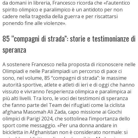
da domani in libreria, Francesco ricorda che «l’autentico
spirito olimpico e paralimpico è un antidoto per non
cadere nella tragedia della guerra e per riscattarsi
ponendo fine alle violenze».
85 “compagni di strada”: storie e testimonianze di
speranza
A sostenere Francesco nella proposta di riconoscere nelle
Olimpiadi e nelle Paralimpiadi un percorso di pace ci
sono, nel volume, 85 “compagni di strada”: le massime
autorità sportive, atlete e atleti di ieri e di oggi che hanno
vissuto e vivranno l’esperienza olimpica e paralimpica ai
più alti livelli. Tra loro, le voci dei testimoni di speranza
che fanno parte del Team dei rifugiati come la ciclista
afghana Masomah Ali Zada, capo missione ai Giochi
olimpici di Parigi 2024, che sottolinea l’importanza dello
sport come messaggio. «Per una donna andare in
bicicletta in Afghanistan non è considerato normale: si