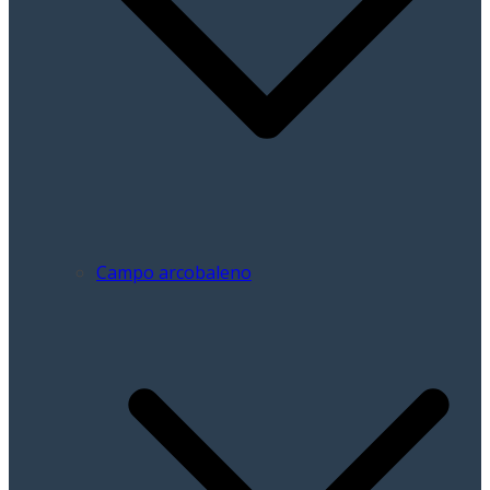
Campo arcobaleno