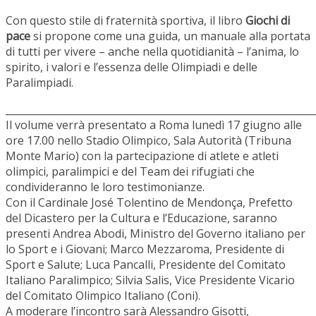
Con questo stile di fraternità sportiva, il libro
Giochi di
pace
si propone come una guida, un manuale alla portata
di tutti per vivere – anche nella quotidianità – l’anima, lo
spirito, i valori e l’essenza delle Olimpiadi e delle
Paralimpiadi.
______________________________________________________________
Il volume verrà presentato a Roma lunedì 17 giugno alle
ore 17.00 nello Stadio Olimpico, Sala Autorità (Tribuna
Monte Mario) con la partecipazione di atlete e atleti
olimpici, paralimpici e del Team dei rifugiati che
condivideranno le loro testimonianze.
Con il Cardinale José Tolentino de Mendonça, Prefetto
del Dicastero per la Cultura e l’Educazione, saranno
presenti Andrea Abodi, Ministro del Governo italiano per
lo Sport e i Giovani; Marco Mezzaroma, Presidente di
Sport e Salute; Luca Pancalli, Presidente del Comitato
Italiano Paralimpico; Silvia Salis, Vice Presidente Vicario
del Comitato Olimpico Italiano (Coni).
A moderare l’incontro sarà Alessandro Gisotti,