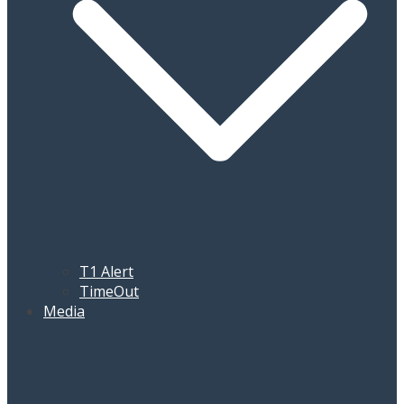
T1 Alert
TimeOut
Media