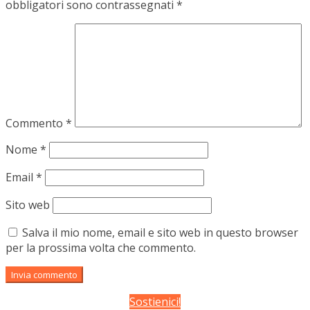
obbligatori sono contrassegnati
*
Commento
*
Nome
*
Email
*
Sito web
Salva il mio nome, email e sito web in questo browser
per la prossima volta che commento.
Sostienici!