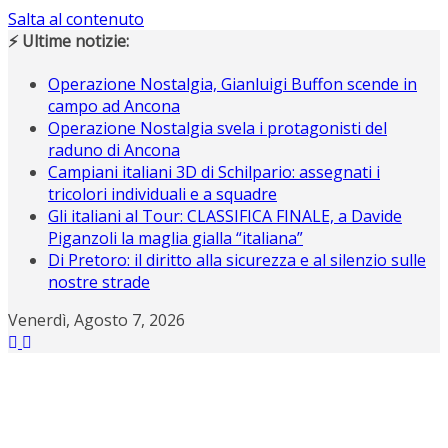
Salta al contenuto
⚡ Ultime notizie:
Operazione Nostalgia, Gianluigi Buffon scende in
campo ad Ancona
Operazione Nostalgia svela i protagonisti del
raduno di Ancona
Campiani italiani 3D di Schilpario: assegnati i
tricolori individuali e a squadre
Gli italiani al Tour: CLASSIFICA FINALE, a Davide
Piganzoli la maglia gialla “italiana”
Di Pretoro: il diritto alla sicurezza e al silenzio sulle
nostre strade
Venerdì, Agosto 7, 2026