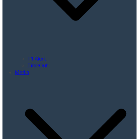
T1 Alert
TimeOut
Media