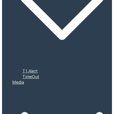
T1 Alert
TimeOut
Media