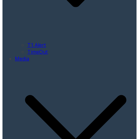
T1 Alert
TimeOut
Media