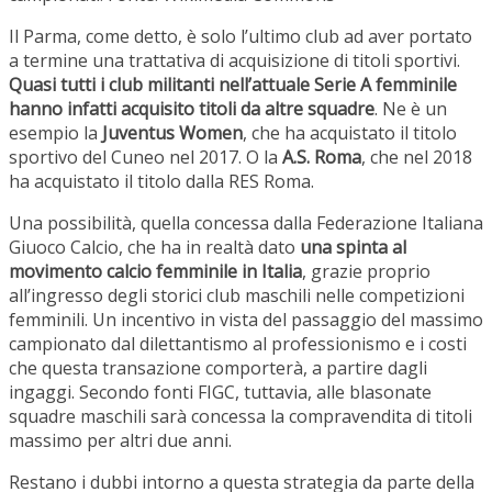
Il Parma, come detto, è solo l’ultimo club ad aver portato
a termine una trattativa di acquisizione di titoli sportivi.
Quasi tutti i club militanti nell’attuale Serie A femminile
hanno infatti acquisito titoli da altre squadre
. Ne è un
esempio la
Juventus Women
, che ha acquistato il titolo
sportivo del Cuneo nel 2017. O la
A.S. Roma
, che nel 2018
ha acquistato il titolo dalla RES Roma.
Una possibilità, quella concessa dalla Federazione Italiana
Giuoco Calcio, che ha in realtà dato
una spinta al
movimento calcio femminile in Italia
, grazie proprio
all’ingresso degli storici club maschili nelle competizioni
femminili. Un incentivo in vista del passaggio del massimo
campionato dal dilettantismo al professionismo e i costi
che questa transazione comporterà, a partire dagli
ingaggi. Secondo fonti FIGC, tuttavia, alle blasonate
squadre maschili sarà concessa la compravendita di titoli
massimo per altri due anni.
Restano i dubbi intorno a questa strategia da parte della