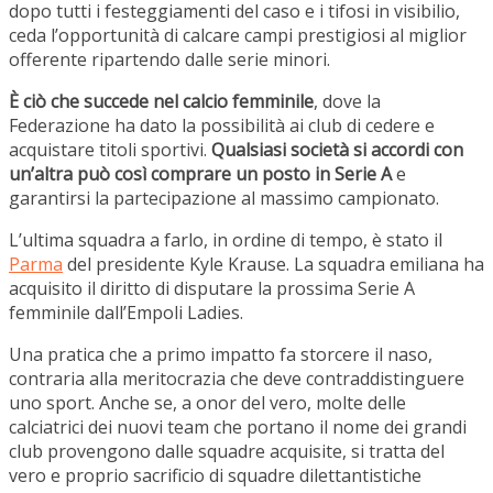
dopo tutti i festeggiamenti del caso e i tifosi in visibilio,
ceda l’opportunità di calcare campi prestigiosi al miglior
offerente ripartendo dalle serie minori.
È ciò che succede nel calcio femminile
, dove la
Federazione ha dato la possibilità ai club di cedere e
acquistare titoli sportivi.
Qualsiasi società si accordi con
un’altra può così comprare un posto in Serie A
e
garantirsi la partecipazione al massimo campionato.
L’ultima squadra a farlo, in ordine di tempo, è stato il
Parma
del presidente Kyle Krause. La squadra emiliana ha
acquisito il diritto di disputare la prossima Serie A
femminile dall’Empoli Ladies.
Una pratica che a primo impatto fa storcere il naso,
contraria alla meritocrazia che deve contraddistinguere
uno sport. Anche se, a onor del vero, molte delle
calciatrici dei nuovi team che portano il nome dei grandi
club provengono dalle squadre acquisite, si tratta del
vero e proprio sacrificio di squadre dilettantistiche