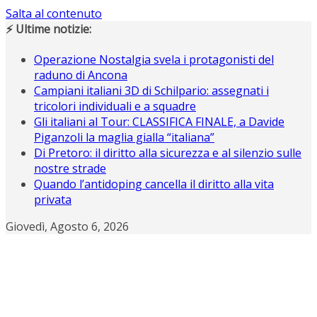
Salta al contenuto
⚡ Ultime notizie:
Operazione Nostalgia svela i protagonisti del
raduno di Ancona
Campiani italiani 3D di Schilpario: assegnati i
tricolori individuali e a squadre
Gli italiani al Tour: CLASSIFICA FINALE, a Davide
Piganzoli la maglia gialla “italiana”
Di Pretoro: il diritto alla sicurezza e al silenzio sulle
nostre strade
Quando l’antidoping cancella il diritto alla vita
privata
Giovedì, Agosto 6, 2026