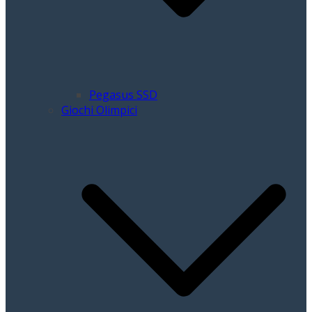
Pegasus SSD
Giochi Olimpici