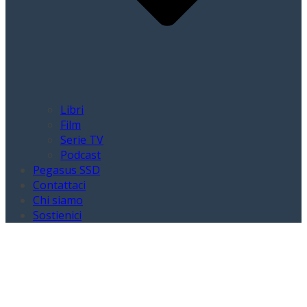
Libri
Film
Serie TV
Podcast
Pegasus SSD
Contattaci
Chi siamo
Sostienici