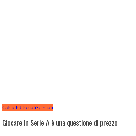
Calcio
Editoriali
Speciali
Giocare in Serie A è una questione di prezzo