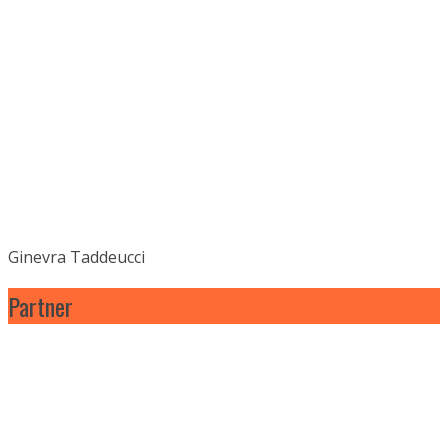
Ginevra Taddeucci
Partner