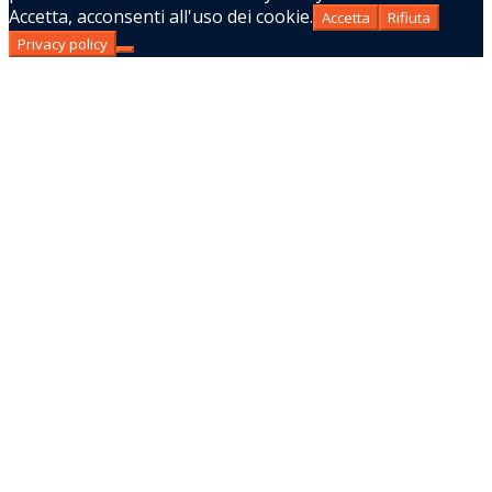
Accetta, acconsenti all'uso dei cookie.
Accetta
Rifiuta
Privacy policy