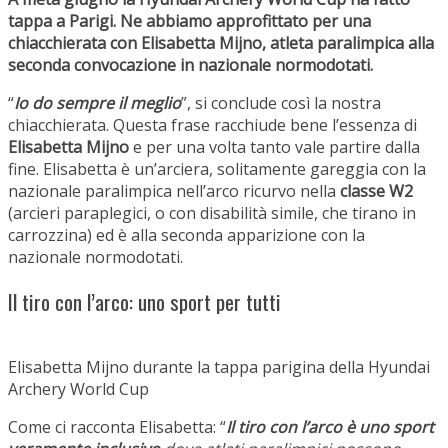
tappa a Parigi. Ne abbiamo approfittato per una
chiacchierata con Elisabetta Mijno, atleta paralimpica alla
seconda convocazione in nazionale normodotati.
“
Io do sempre il meglio
”, si conclude così la nostra
chiacchierata. Questa frase racchiude bene l’essenza di
Elisabetta Mijno
e per una volta tanto vale partire dalla
fine. Elisabetta è un’arciera, solitamente gareggia con la
nazionale paralimpica nell’arco ricurvo nella
classe W2
(arcieri paraplegici, o con disabilità simile, che tirano in
carrozzina) ed è alla seconda apparizione con la
nazionale normodotati.
Il tiro con l’arco: uno sport per tutti
Elisabetta Mijno durante la tappa parigina della Hyundai
Archery World Cup
Come ci racconta Elisabetta: “
Il tiro con l’arco è uno sport