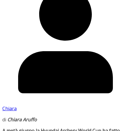
Chiara
di
Chiara Aruffo
A metà giugno la Hyundai Archery World Cup ha fatto