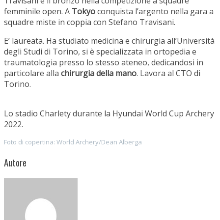
Travisani e il bronzo nella competizione a squadre
femminile open. A
Tokyo
conquista l’argento nella gara a
squadre miste in coppia con Stefano Travisani.
E’ laureata. Ha studiato medicina e chirurgia all’Università
degli Studi di Torino, si è specializzata in ortopedia e
traumatologia presso lo stesso ateneo, dedicandosi in
particolare alla
chirurgia della mano
. Lavora al CTO di
Torino.
Lo stadio Charlety durante la Hyundai World Cup Archery
2022.
Foto di copertina: World Archery/Dean Alberga
Autore