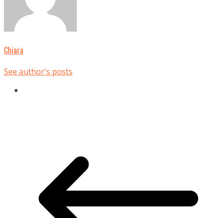
Chiara
See author's posts