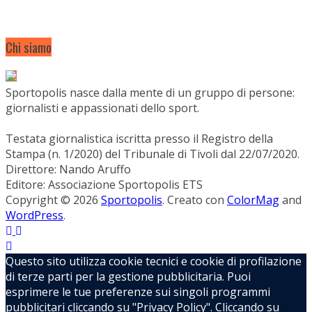
Chi siamo
Sportopolis nasce dalla mente di un gruppo di persone:
giornalisti e appassionati dello sport.
Testata giornalistica iscritta presso il Registro della
Stampa (n. 1/2020) del Tribunale di Tivoli dal 22/07/2020.
Direttore: Nando Aruffo
Editore: Associazione Sportopolis ETS
Copyright © 2026
Sportopolis
. Creato con
ColorMag
and
WordPress
.
Questo sito utilizza cookie tecnici e cookie di profilazione
di terze parti per la gestione pubblicitaria. Puoi
esprimere le tue preferenze sui singoli programmi
pubblicitari cliccando su "Privacy Policy". Cliccando su