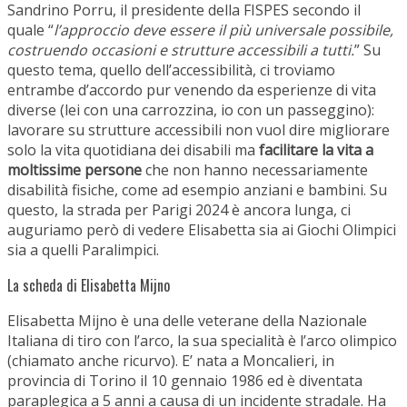
Sandrino Porru, il presidente della FISPES secondo il
quale “
l’approccio deve essere il più universale possibile,
costruendo occasioni e strutture accessibili a tutti.
” Su
questo tema, quello dell’accessibilità, ci troviamo
entrambe d’accordo pur venendo da esperienze di vita
diverse (lei con una carrozzina, io con un passeggino):
lavorare su strutture accessibili non vuol dire migliorare
solo la vita quotidiana dei disabili ma
facilitare la vita a
moltissime persone
che non hanno necessariamente
disabilità fisiche, come ad esempio anziani e bambini. Su
questo, la strada per Parigi 2024 è ancora lunga, ci
auguriamo però di vedere Elisabetta sia ai Giochi Olimpici
sia a quelli Paralimpici.
La scheda di Elisabetta Mijno
Elisabetta Mijno è una delle veterane della Nazionale
Italiana di tiro con l’arco, la sua specialità è l’arco olimpico
(chiamato anche ricurvo). E’ nata a Moncalieri, in
provincia di Torino il 10 gennaio 1986 ed è diventata
paraplegica a 5 anni a causa di un incidente stradale. Ha