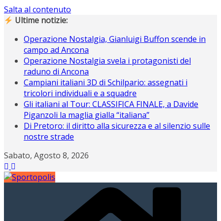
Salta al contenuto
Ultime notizie:
Operazione Nostalgia, Gianluigi Buffon scende in
campo ad Ancona
Operazione Nostalgia svela i protagonisti del
raduno di Ancona
Campiani italiani 3D di Schilpario: assegnati i
tricolori individuali e a squadre
Gli italiani al Tour: CLASSIFICA FINALE, a Davide
Piganzoli la maglia gialla “italiana”
Di Pretoro: il diritto alla sicurezza e al silenzio sulle
nostre strade
Sabato, Agosto 8, 2026