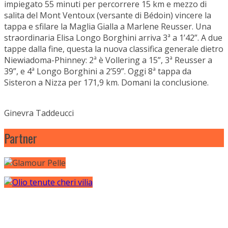
impiegato 55 minuti per percorrere 15 km e mezzo di
salita del Mont Ventoux (versante di Bédoin) vincere la
tappa e sfilare la Maglia Gialla a Marlene Reusser. Una
straordinaria Elisa Longo Borghini arriva 3ª a 1’42”. A due
tappe dalla fine, questa la nuova classifica generale dietro
Niewiadoma-Phinney: 2ª è Vollering a 15”, 3ª Reusser a
39”, e 4ª Longo Borghini a 2’59”. Oggi 8ª tappa da
Sisteron a Nizza per 171,9 km. Domani la conclusione.
Ginevra Taddeucci
Partner