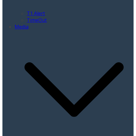
T1 Alert
TimeOut
Media