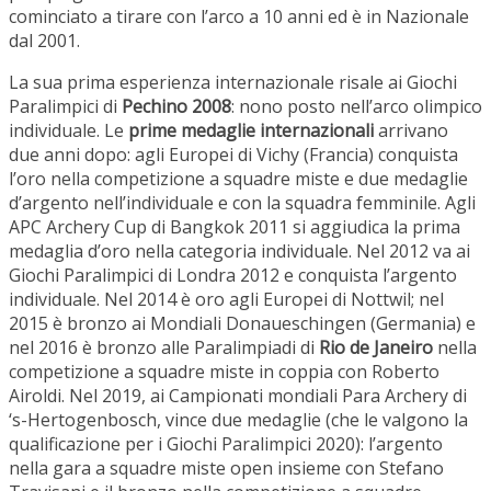
cominciato a tirare con l’arco a 10 anni ed è in Nazionale
dal 2001.
La sua prima esperienza internazionale risale ai Giochi
Paralimpici di
Pechino 2008
: nono posto nell’arco olimpico
individuale. Le
prime medaglie internazionali
arrivano
due anni dopo: agli Europei di Vichy (Francia) conquista
l’oro nella competizione a squadre miste e due medaglie
d’argento nell’individuale e con la squadra femminile. Agli
APC Archery Cup di Bangkok 2011 si aggiudica la prima
medaglia d’oro nella categoria individuale. Nel 2012 va ai
Giochi Paralimpici di Londra 2012 e conquista l’argento
individuale. Nel 2014 è oro agli Europei di Nottwil; nel
2015 è bronzo ai Mondiali Donaueschingen (Germania) e
nel 2016 è bronzo alle Paralimpiadi di
Rio de Janeiro
nella
competizione a squadre miste in coppia con Roberto
Airoldi. Nel 2019, ai Campionati mondiali Para Archery di
‘s-Hertogenbosch, vince due medaglie (che le valgono la
qualificazione per i Giochi Paralimpici 2020): l’argento
nella gara a squadre miste open insieme con Stefano