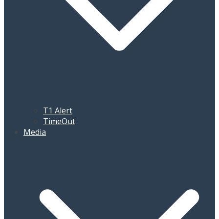
T1 Alert
TimeOut
Media