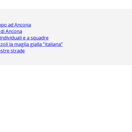
ampo ad Ancona
 di Ancona
 individuali e a squadre
oli la maglia gialla “italiana”
nostre strade