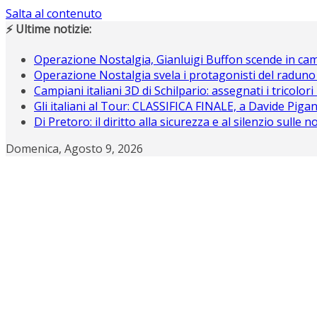
Salta al contenuto
⚡ Ultime notizie:
Operazione Nostalgia, Gianluigi Buffon scende in c
Operazione Nostalgia svela i protagonisti del raduno
Campiani italiani 3D di Schilpario: assegnati i tricolori
Gli italiani al Tour: CLASSIFICA FINALE, a Davide Piganz
Di Pretoro: il diritto alla sicurezza e al silenzio sulle 
Domenica, Agosto 9, 2026