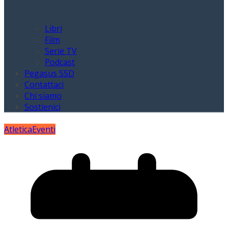
Libri
Film
Serie TV
Podcast
Pegasus SSD
Contattaci
Chi siamo
Sostienici
Atletica
Eventi