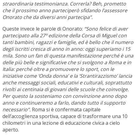
straordinaria testimonianza. Correrla? Beh, prometto
che il prossimo anno parteciperò sfidando l’assessore
Onorato che da diversi anni partecipa”.
Queste invece le parole di Onorato:
“Sono felice di aver
partecipato alla 27º edizione della Corsa di Miguel con
tanti bambini, ragazzi e famiglie, ed è bello che il numero
degli iscritti cresca di anno in anno: oggi superiamo i 15
mila. Sono un fan di questa manifestazione perché è una
delle più belle e significative che si svolgono a Roma e in
Italia: perché oltre a promuovere lo sport, con le
iniziative come ‘Onda donna’ e la ‘Strantirazzismo’ lancia
anche messaggi sociali, educativi e culturali, soprattutto
rivolti ai centinaia di giovani delle scuole che coinvolge.
Per questo la sosteniamo con convinzione anno dopo
anno e continueremo a farlo, dando tutto il supporto
necessario”.
Roma si è confermata capitale
dell’accoglienza sportiva, capace di trasformare una 10
chilometri in una lezione di educazione civica a cielo
aperto.