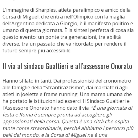
L’immagine di Sharples, atleta paralimpico e amico della
Corsa di Miguel, che entra nell’Olimpico con la maglia
dell’Argentina dedicata a Giorgio, è il manifesto politico e
umano di questa giornata. È la sintesi perfetta di cosa sia
questo evento: un ponte tra generazioni, tra abilità
diverse, tra un passato che va ricordato per rendere il
futuro sempre più accessibile.
Il via al sindaco Gualtieri e all’assessore Onorato
Hanno sfilato in tanti. Dai professionisti del cronometro
alle famiglie della “Strantirazzismo”, dai marciatori agli
atleti in joelette e frame running. Una marea umana che
ha portato le istituzioni ad esserci. Il Sindaco Gualtieri e
l’Assessore Onorato hanno dato il via:
“È una giornata di
festa e Roma è sempre pronta ad accogliere gli
appassionati della corsa. Questa è una città che ospita
tante corse straordinarie, perché abbiamo i percorsi più
belli del mondo, e la Corsa di Miguel ne è una