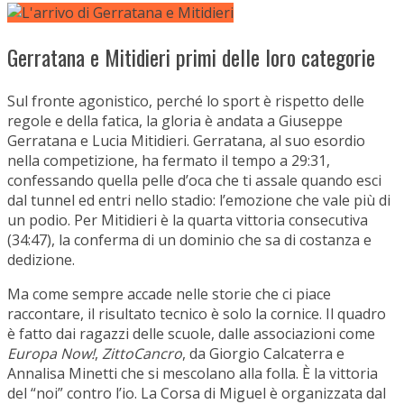
Gerratana e Mitidieri primi delle loro categorie
Sul fronte agonistico, perché lo sport è rispetto delle
regole e della fatica, la gloria è andata a Giuseppe
Gerratana e Lucia Mitidieri. Gerratana, al suo esordio
nella competizione, ha fermato il tempo a 29:31,
confessando quella pelle d’oca che ti assale quando esci
dal tunnel ed entri nello stadio: l’emozione che vale più di
un podio. Per Mitidieri è la quarta vittoria consecutiva
(34:47), la conferma di un dominio che sa di costanza e
dedizione.
Ma come sempre accade nelle storie che ci piace
raccontare, il risultato tecnico è solo la cornice. Il quadro
è fatto dai ragazzi delle scuole, dalle associazioni come
Europa Now!
,
ZittoCancro
, da Giorgio Calcaterra e
Annalisa Minetti che si mescolano alla folla. È la vittoria
del “noi” contro l’io. La Corsa di Miguel è organizzata dal