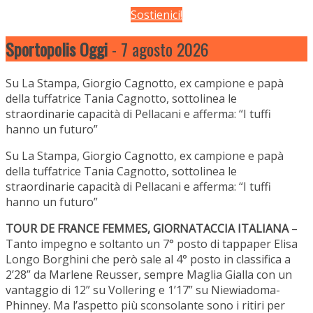
Sostienici!
Sportopolis Oggi
- 7 agosto 2026
Su La Stampa, Giorgio Cagnotto, ex campione e papà
della tuffatrice Tania Cagnotto, sottolinea le
straordinarie capacità di Pellacani e afferma: “I tuffi
hanno un futuro”
Su La Stampa, Giorgio Cagnotto, ex campione e papà
della tuffatrice Tania Cagnotto, sottolinea le
straordinarie capacità di Pellacani e afferma: “I tuffi
hanno un futuro”
TOUR DE FRANCE FEMMES, GIORNATACCIA ITALIANA
–
Tanto impegno e soltanto un 7° posto di tappaper Elisa
Longo Borghini che però sale al 4° posto in classifica a
2’28” da Marlene Reusser, sempre Maglia Gialla con un
vantaggio di 12” su Vollering e 1’17” su Niewiadoma-
Phinney. Ma l’aspetto più sconsolante sono i ritiri per