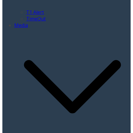
T1 Alert
TimeOut
Media