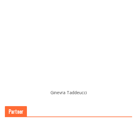
Ginevra Taddeucci
Partner