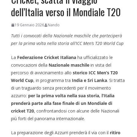
dell’Italia verso il Mondiale T20
19 Gennaio 2026
Nando
Tutti i convocati della Nazionale maschile che
parteciperà
per la prima volta nella storia all’ICC Men’s T20 World Cup
La
Federazione Cricket Italiana
ha ufficializzato le
convocazioni della
Nazionale maschile
in vista del
percorso di avvicinamento allo
storico ICC Men’s T20
World Cup
, in programma tra
India e Sri Lanka
. Si tratta
di un traguardo senza precedenti per il movimento
azzurro:
per la prima volta nella sua storia, l’Italia
prenderà parte alla fase finale di un Mondiale di
cricket T20
, confrontandosi con alcune delle Nazionali
più forti del panorama internazionale.
La preparazione degli Azzurri prenderà il via con il
ritiro