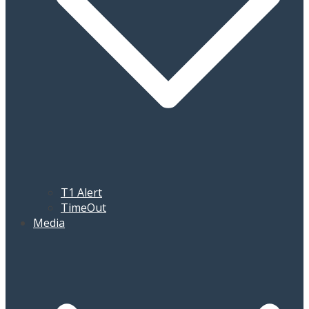
T1 Alert
TimeOut
Media