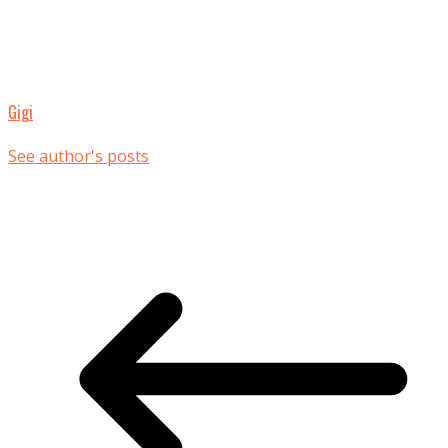
Gigi
See author's posts