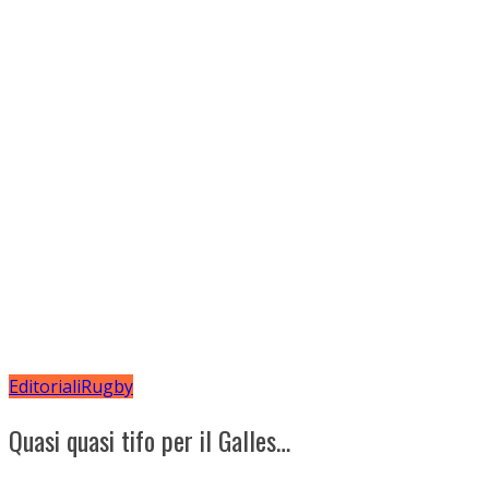
Editoriali
Rugby
Quasi quasi tifo per il Galles…