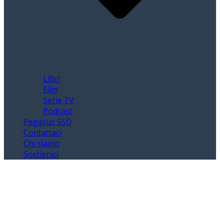
Libri
Film
Serie TV
Podcast
Pegasus SSD
Contattaci
Chi siamo
Sostienici