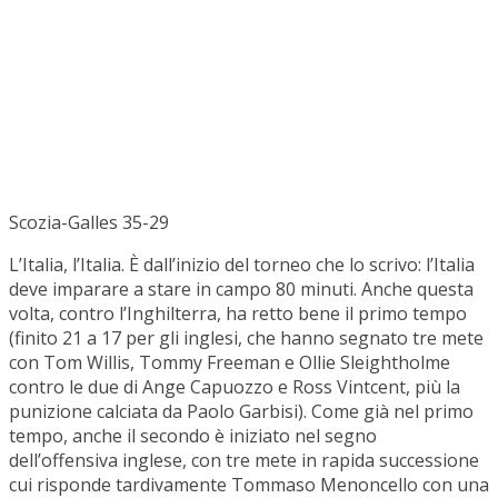
Scozia-Galles 35-29
L’Italia, l’Italia. È dall’inizio del torneo che lo scrivo: l’Italia
deve imparare a stare in campo 80 minuti. Anche questa
volta, contro l’Inghilterra, ha retto bene il primo tempo
(finito 21 a 17 per gli inglesi, che hanno segnato tre mete
con Tom Willis, Tommy Freeman e Ollie Sleightholme
contro le due di Ange Capuozzo e Ross Vintcent, più la
punizione calciata da Paolo Garbisi). Come già nel primo
tempo, anche il secondo è iniziato nel segno
dell’offensiva inglese, con tre mete in rapida successione
cui risponde tardivamente Tommaso Menoncello con una