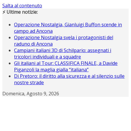
Salta al contenuto
⚡ Ultime notizie:
Operazione Nostalgia, Gianluigi Buffon scende in
campo ad Ancona
Operazione Nostalgia svela i protagonisti del
raduno di Ancona
Campiani italiani 3D di Schilpario: assegnati i
tricolori individuali e a squadre
Gli italiani al Tour: CLASSIFICA FINALE, a Davide
Piganzoli la maglia gialla “italiana”
Di Pretoro: il diritto alla sicurezza e al silenzio sulle
nostre strade
Domenica, Agosto 9, 2026