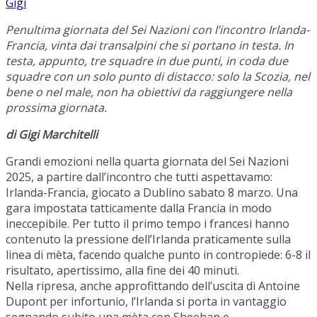
Gigi
Penultima giornata del Sei Nazioni con l’incontro Irlanda-
Francia, vinta dai transalpini che si portano in testa. In
testa, appunto, tre squadre in due punti, in coda due
squadre con un solo punto di distacco: solo la Scozia, nel
bene o nel male, non ha obiettivi da raggiungere nella
prossima giornata.
di Gigi Marchitelli
Grandi emozioni nella quarta giornata del Sei Nazioni
2025, a partire dall’incontro che tutti aspettavamo:
Irlanda-Francia, giocato a Dublino sabato 8 marzo. Una
gara impostata tatticamente dalla Francia in modo
ineccepibile. Per tutto il primo tempo i francesi hanno
contenuto la pressione dell’Irlanda praticamente sulla
linea di mèta, facendo qualche punto in contropiede: 6-8 il
risultato, apertissimo, alla fine dei 40 minuti.
Nella ripresa, anche approfittando dell’uscita di Antoine
Dupont per infortunio, l’Irlanda si porta in vantaggio