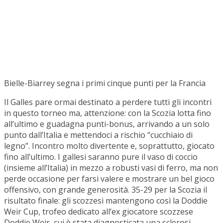
Bielle-Biarrey segna i primi cinque punti per la Francia
Il Galles pare ormai destinato a perdere tutti gli incontri
in questo torneo ma, attenzione: con la Scozia lotta fino
all’ultimo e guadagna punti-bonus, arrivando a un solo
punto dall’Italia e mettendoci a rischio “cucchiaio di
legno”. Incontro molto divertente e, soprattutto, giocato
fino all’ultimo. I gallesi saranno pure il vaso di coccio
(insieme all’Italia) in mezzo a robusti vasi di ferro, ma non
perde occasione per farsi valere e mostrare un bel gioco
offensivo, con grande generosità. 35-29 per la Scozia il
risultato finale: gli scozzesi mantengono così la Doddie
Weir Cup, trofeo dedicato all’ex giocatore scozzese
Doddie Weir, cui è stata diagnosticata una sclerosi