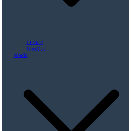
T1 Alert
TimeOut
Media