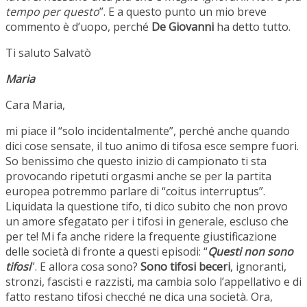
tempo per questo
”. E a questo punto un mio breve
commento è d’uopo, perché
De Giovanni
ha detto tutto.
Ti saluto Salvatò
Maria
Cara Maria,
mi piace il “solo incidentalmente”, perché anche quando
dici cose sensate, il tuo animo di tifosa esce sempre fuori.
So benissimo che questo inizio di campionato ti sta
provocando ripetuti orgasmi anche se per la partita
europea potremmo parlare di “coitus interruptus”.
Liquidata la questione tifo, ti dico subito che non provo
un amore sfegatato per i tifosi in generale, escluso che
per te! Mi fa anche ridere la frequente giustificazione
delle società di fronte a questi episodi: “
Questi non sono
tifosi
”. E allora cosa sono?
Sono tifosi beceri
, ignoranti,
stronzi, fascisti e razzisti, ma cambia solo l’appellativo e di
fatto restano tifosi checché ne dica una società. Ora,