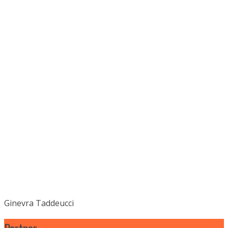
Ginevra Taddeucci