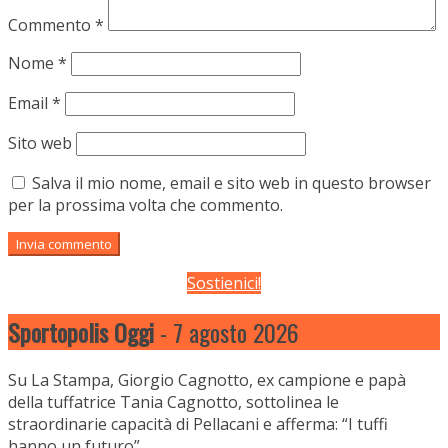
Commento
*
Nome
*
Email
*
Sito web
Salva il mio nome, email e sito web in questo browser
per la prossima volta che commento.
Sostienici!
Sportopolis Oggi
- 7 agosto 2026
Su La Stampa, Giorgio Cagnotto, ex campione e papà
della tuffatrice Tania Cagnotto, sottolinea le
straordinarie capacità di Pellacani e afferma: “I tuffi
hanno un futuro”