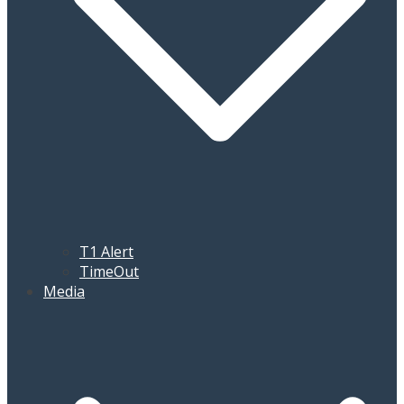
T1 Alert
TimeOut
Media