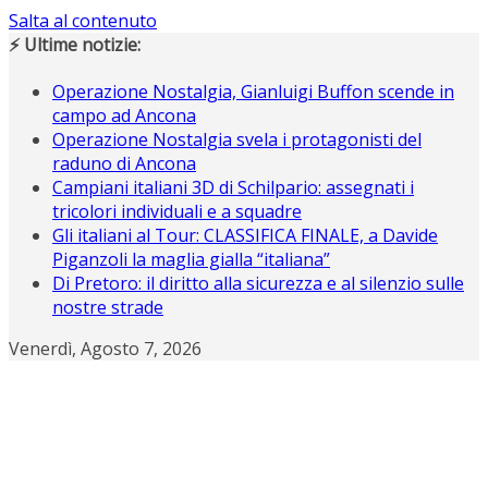
Salta al contenuto
⚡ Ultime notizie:
Operazione Nostalgia, Gianluigi Buffon scende in
campo ad Ancona
Operazione Nostalgia svela i protagonisti del
raduno di Ancona
Campiani italiani 3D di Schilpario: assegnati i
tricolori individuali e a squadre
Gli italiani al Tour: CLASSIFICA FINALE, a Davide
Piganzoli la maglia gialla “italiana”
Di Pretoro: il diritto alla sicurezza e al silenzio sulle
nostre strade
Venerdì, Agosto 7, 2026