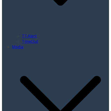
T1 Alert
TimeOut
Media