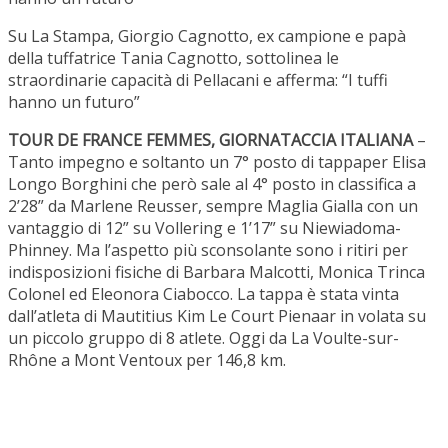
Su La Stampa, Giorgio Cagnotto, ex campione e papà
della tuffatrice Tania Cagnotto, sottolinea le
straordinarie capacità di Pellacani e afferma: “I tuffi
hanno un futuro”
TOUR DE FRANCE FEMMES, GIORNATACCIA ITALIANA
–
Tanto impegno e soltanto un 7° posto di tappaper Elisa
Longo Borghini che però sale al 4° posto in classifica a
2’28” da Marlene Reusser, sempre Maglia Gialla con un
vantaggio di 12” su Vollering e 1’17” su Niewiadoma-
Phinney. Ma l’aspetto più sconsolante sono i ritiri per
indisposizioni fisiche di Barbara Malcotti, Monica Trinca
Colonel ed Eleonora Ciabocco. La tappa è stata vinta
dall’atleta di Mautitius Kim Le Court Pienaar in volata su
un piccolo gruppo di 8 atlete. Oggi da La Voulte-sur-
Rhône a Mont Ventoux per 146,8 km.