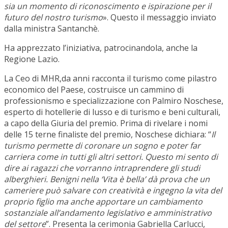
sia un momento di riconoscimento e ispirazione per il
futuro del nostro turismo
». Questo il messaggio inviato
dalla ministra Santanchè.
Ha apprezzato l’iniziativa, patrocinandola, anche la
Regione Lazio.
La Ceo di MHR,da anni racconta il turismo come pilastro
economico del Paese, costruisce un cammino di
professionismo e specializzazione con Palmiro Noschese,
esperto di hotellerie di lusso e di turismo e beni culturali,
a capo della Giuria del premio. Prima di rivelare i nomi
delle 15 terne finaliste del premio, Noschese dichiara: “
Il
turismo permette di coronare un sogno e poter far
carriera come in tutti gli altri settori. Questo mi sento di
dire ai ragazzi che vorranno intraprendere gli studi
alberghieri. Benigni nella ‘Vita è bella’ dà prova che un
cameriere può salvare con creatività e ingegno la vita del
proprio figlio ma anche apportare un cambiamento
sostanziale all’andamento legislativo e amministrativo
del settore
”. Presenta la cerimonia Gabriella Carlucci,