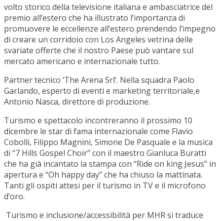
volto storico della televisione italiana e ambasciatrice del
premio all’estero che ha illustrato l’importanza di
promuovere le eccellenze all’estero prendendo l’impegno
di creare un corridoio con Los Angeles vetrina delle
svariate offerte che il nostro Paese può vantare sul
mercato americano e internazionale tutto.
Partner tecnico ‘The Arena Srl’. Nella squadra Paolo
Garlando, esperto di eventi e marketing territoriale,e
Antonio Nasca, direttore di produzione.
Turismo e spettacolo incontreranno il prossimo 10
dicembre le star di fama internazionale come Flavio
Cobolli, Filippo Magnini, Simone De Pasquale e la musica
di “7 Hills Gospel Choir” con il maestro Gianluca Buratti
che ha già incantato la stampa con “Ride on king Jesus” in
apertura e “Oh happy day” che ha chiuso la mattinata.
Tanti gli ospiti attesi per il turismo in TV e il microfono
d’oro.
Turismo e inclusione/accessibilità per MHR si traduce