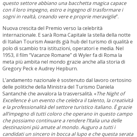
questo settore abbiano una bacchetta magica capace
con il loro impegno, estro e ingegno di trasformare i
sogni in realtà, creando vere e proprie meraviglie
”.
Nuova crescita del Premio verso la celebrità
internazionale. E sarà Roma Capitale la stella della notte
di Italian Tourism Awards già hub del turismo di qualità e
polo di scambio tra istituzioni, operatori e media. Nel
1953, il film “Vacanze Romane” di Wyler fa di Roma la
meta più ambita nel mondo grazie anche alla storia di
Gregory Peck e Audrey Hepburn.
L’andamento nazionale è sostenuto dal lavoro certosino
delle politiche della Ministra del Turismo Daniela
Santanchè che avvalora la trasversalità. «
The Night of
Excellence è un evento che celebra il talento, la creatività
e la professionalità del settore turistico italiano. È grazie
all’impegno di tutti coloro che operano in questo campo
che possiamo continuare a rendere l’Italia una delle
destinazioni più amate al mondo. Auguro a tutti i
candidati un sincero in bocca al lupo e che questa serata