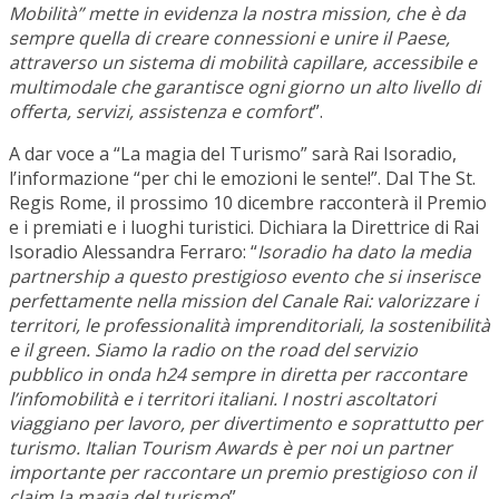
Mobilità” mette in evidenza la nostra mission, che è da
sempre quella di creare connessioni e unire il Paese,
attraverso un sistema di mobilità capillare, accessibile e
multimodale che garantisce ogni giorno un alto livello di
offerta, servizi, assistenza e comfort
”.
A dar voce a “La magia del Turismo” sarà Rai Isoradio,
l’informazione “per chi le emozioni le sente!”. Dal The St.
Regis Rome, il prossimo 10 dicembre racconterà il Premio
e i premiati e i luoghi turistici. Dichiara la Direttrice di Rai
Isoradio Alessandra Ferraro: “
Isoradio ha dato la media
partnership a questo prestigioso evento che si inserisce
perfettamente nella mission del Canale Rai: valorizzare i
territori, le professionalità imprenditoriali, la sostenibilità
e il green. Siamo la radio on the road del servizio
pubblico in onda h24 sempre in diretta per raccontare
l’infomobilità e i territori italiani. I nostri ascoltatori
viaggiano per lavoro, per divertimento e soprattutto per
turismo. Italian Tourism Awards è per noi un partner
importante per raccontare un premio prestigioso con il
claim la magia del turismo
”.