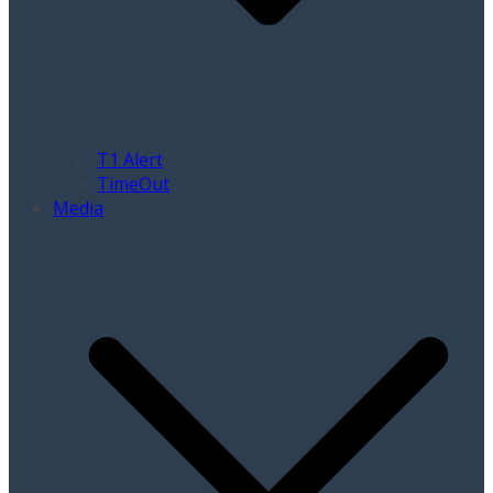
T1 Alert
TimeOut
Media