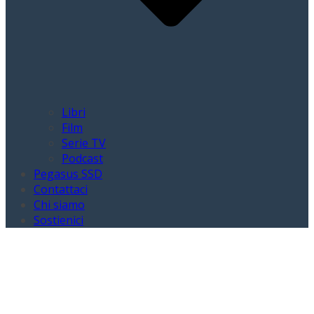
Libri
Film
Serie TV
Podcast
Pegasus SSD
Contattaci
Chi siamo
Sostienici