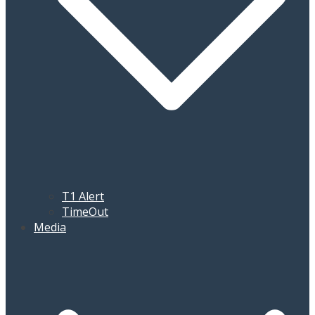
T1 Alert
TimeOut
Media