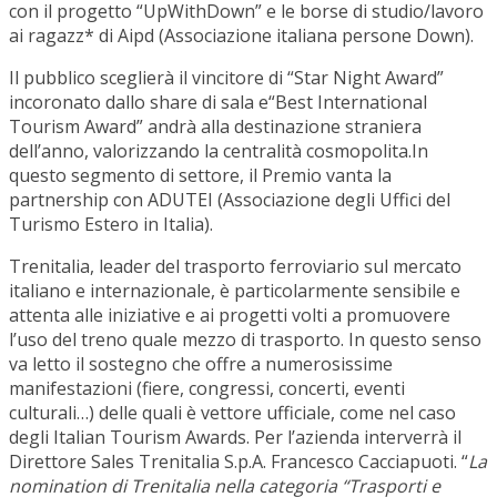
con il progetto “UpWithDown” e le borse di studio/lavoro
ai ragazz* di Aipd (Associazione italiana persone Down).
Il pubblico sceglierà il vincitore di “Star Night Award”
incoronato dallo share di sala e“Best International
Tourism Award” andrà alla destinazione straniera
dell’anno, valorizzando la centralità cosmopolita.In
questo segmento di settore, il Premio vanta la
partnership con ADUTEI (Associazione degli Uffici del
Turismo Estero in Italia).
Trenitalia, leader del trasporto ferroviario sul mercato
italiano e internazionale, è particolarmente sensibile e
attenta alle iniziative e ai progetti volti a promuovere
l’uso del treno quale mezzo di trasporto. In questo senso
va letto il sostegno che offre a numerosissime
manifestazioni (fiere, congressi, concerti, eventi
culturali…) delle quali è vettore ufficiale, come nel caso
degli Italian Tourism Awards. Per l’azienda interverrà il
Direttore Sales Trenitalia S.p.A. Francesco Cacciapuoti. “
La
nomination di Trenitalia nella categoria “Trasporti e