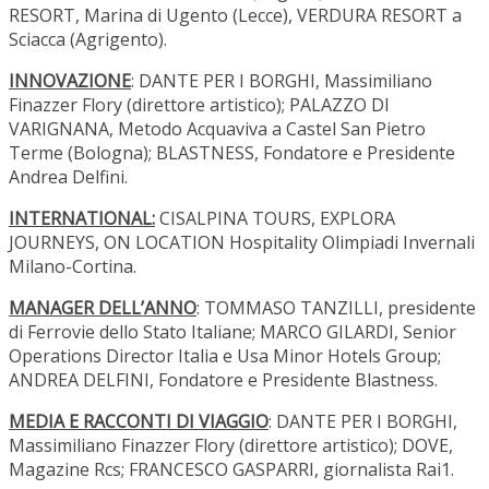
RESORT, Marina di Ugento (Lecce), VERDURA RESORT a
Sciacca (Agrigento).
INNOVAZIONE
: DANTE PER I BORGHI, Massimiliano
Finazzer Flory (direttore artistico); PALAZZO DI
VARIGNANA, Metodo Acquaviva a Castel San Pietro
Terme (Bologna); BLASTNESS, Fondatore e Presidente
Andrea Delfini.
INTERNATIONAL:
CISALPINA TOURS, EXPLORA
JOURNEYS, ON LOCATION Hospitality Olimpiadi Invernali
Milano-Cortina.
MANAGER DELL’ANNO
: TOMMASO TANZILLI, presidente
di Ferrovie dello Stato Italiane; MARCO GILARDI, Senior
Operations Director Italia e Usa Minor Hotels Group;
ANDREA DELFINI, Fondatore e Presidente Blastness.
MEDIA E RACCONTI DI VIAGGIO
: DANTE PER I BORGHI,
Massimiliano Finazzer Flory (direttore artistico); DOVE,
Magazine Rcs; FRANCESCO GASPARRI, giornalista Rai1.