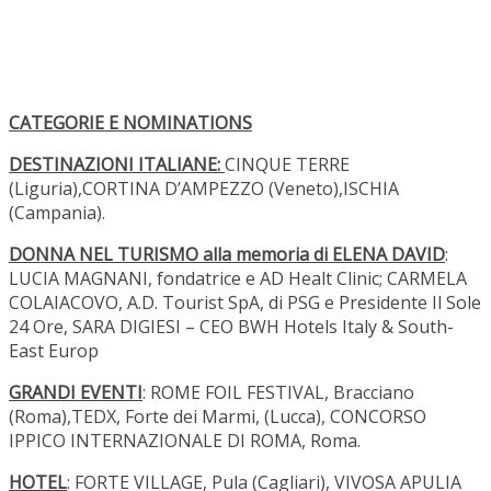
CATEGORIE E NOMINATIONS
DESTINAZIONI ITALIANE:
CINQUE TERRE
(Liguria),CORTINA D’AMPEZZO (Veneto),ISCHIA
(Campania).
DONNA NEL TURISMO alla memoria di ELENA DAVID
:
LUCIA MAGNANI, fondatrice e AD Healt Clinic; CARMELA
COLAIACOVO, A.D. Tourist SpA, di PSG e Presidente Il Sole
24 Ore, SARA DIGIESI – CEO BWH Hotels Italy & South-
East Europ
GRANDI EVENTI
: ROME FOIL FESTIVAL, Bracciano
(Roma),TEDX, Forte dei Marmi, (Lucca), CONCORSO
IPPICO INTERNAZIONALE DI ROMA, Roma.
HOTEL
: FORTE VILLAGE, Pula (Cagliari), VIVOSA APULIA