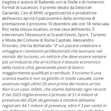
(regista e autore di Ballando con le Stelle e di numerosi
format di successo). Il premio ideato da Deborah
Garlando, Ceo di MHR, organizzatrice e produttrice
dell’evento aprirà il palcoscenico della cerimonia di
premiazione il prossimo 10 dicembre alle ore 18 nella sala
Ritz nella stessa location, ormai casa dell’evento. È
intervenuto l’Assessore ai Grandi Eventi, Sport, Turismo
e Moda del Comune di Roma Capitale, Alessandro
Onorato, che ha dichiarato: “
E’ un piacere celebrare e
omaggiare i tantissimi professionisti che lavorano nel
mondo del turismo, un settore che deve essere sempre
più un’industria che arricchisce il tessuto economico
della nostra città, generando posti di lavoro
maggiormente qualificati e retribuiti. Il turismo è una
scienza esatta e non va gestito in modo casuale, come
avvenuto negli ultimi 20 anni prima del nostro arrivo.
Non è un caso, infatti, che stiamo battendo ogni record.
E nel 2025 miglioreremo il primato di 51,4 milioni di
presenze del 2024: da gennaio a ottobre abbiamo
registrato 44,1 milioni di presenze, oltre il 3 per cento in