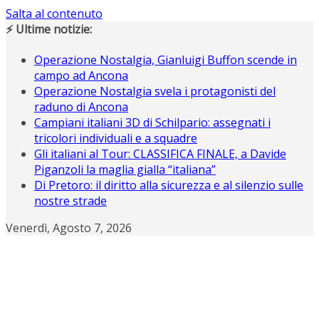
Salta al contenuto
⚡ Ultime notizie:
Operazione Nostalgia, Gianluigi Buffon scende in
campo ad Ancona
Operazione Nostalgia svela i protagonisti del
raduno di Ancona
Campiani italiani 3D di Schilpario: assegnati i
tricolori individuali e a squadre
Gli italiani al Tour: CLASSIFICA FINALE, a Davide
Piganzoli la maglia gialla “italiana”
Di Pretoro: il diritto alla sicurezza e al silenzio sulle
nostre strade
Venerdì, Agosto 7, 2026