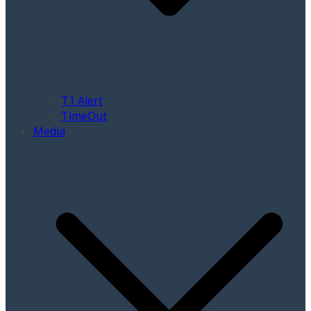
T1 Alert
TimeOut
Media