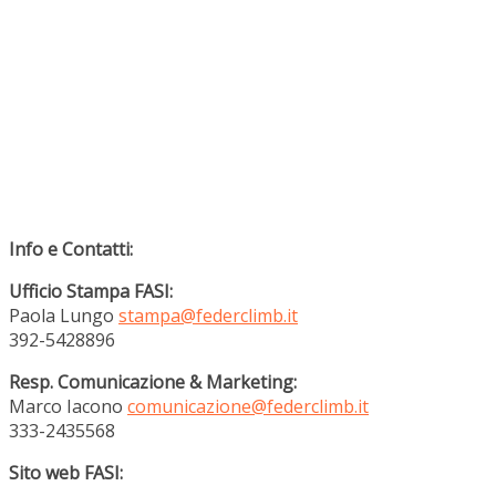
Info e Contatti:
Ufficio Stampa FASI:
Paola Lungo
stampa@federclimb.it
392-5428896
Resp. Comunicazione & Marketing:
Marco Iacono
comunicazione@federclimb.it
333-2435568
Sito web FASI: