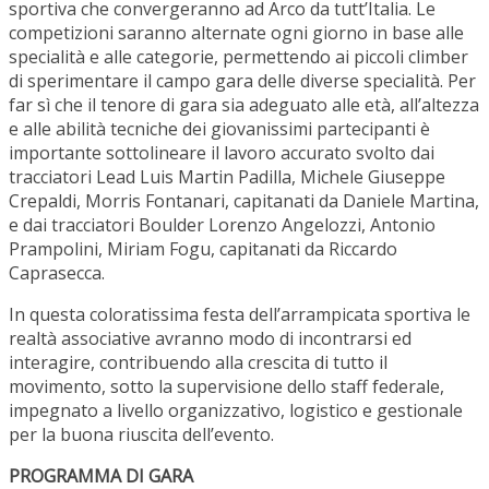
sportiva che convergeranno ad Arco da tutt’Italia. Le
competizioni saranno alternate ogni giorno in base alle
specialità e alle categorie, permettendo ai piccoli climber
di sperimentare il campo gara delle diverse specialità. Per
far sì che il tenore di gara sia adeguato alle età, all’altezza
e alle abilità tecniche dei giovanissimi partecipanti è
importante sottolineare il lavoro accurato svolto dai
tracciatori Lead Luis Martin Padilla, Michele Giuseppe
Crepaldi, Morris Fontanari, capitanati da Daniele Martina,
e dai tracciatori Boulder Lorenzo Angelozzi, Antonio
Prampolini, Miriam Fogu, capitanati da Riccardo
Caprasecca.
In questa coloratissima festa dell’arrampicata sportiva le
realtà associative avranno modo di incontrarsi ed
interagire, contribuendo alla crescita di tutto il
movimento, sotto la supervisione dello staff federale,
impegnato a livello organizzativo, logistico e gestionale
per la buona riuscita dell’evento.
PROGRAMMA DI GARA