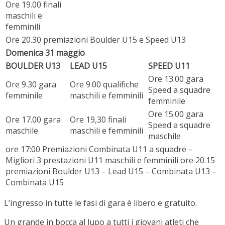
Ore 19.00 finali
maschili e
femminili
Ore 20.30 premiazioni Boulder U15 e Speed U13
Domenica 31 maggio
BOULDER U13
LEAD U15
SPEED U11
Ore 13.00 gara
Ore 9.30 gara
Ore 9.00 qualifiche
Speed a squadre
femminile
maschili e femminili
femminile
Ore 15.00 gara
Ore 17.00 gara
Ore 19,30 finali
Speed a squadre
maschile
maschili e femminili
maschile
ore 17:00 Premiazioni Combinata U11 a squadre –
Migliori 3 prestazioni U11 maschili e femminili ore 20.15
premiazioni Boulder U13 – Lead U15 – Combinata U13 –
Combinata U15
L’ingresso in tutte le fasi di gara è libero e gratuito.
Un grande in bocca al lupo a tutti i giovani atleti che