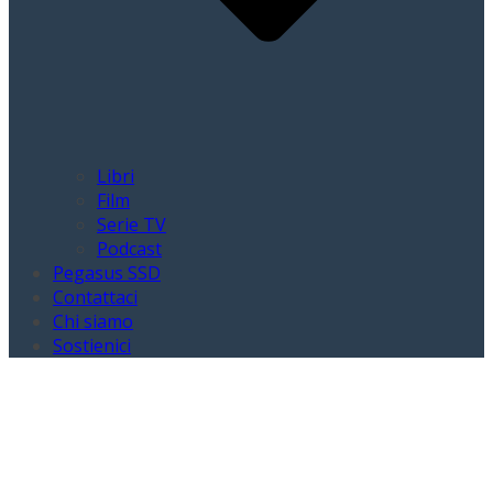
Libri
Film
Serie TV
Podcast
Pegasus SSD
Contattaci
Chi siamo
Sostienici