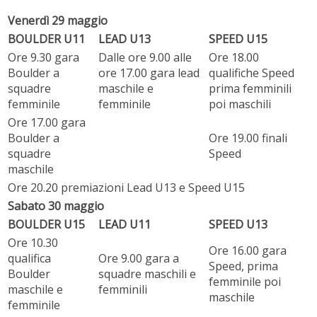
Venerdì 29 maggio
BOULDER U11
LEAD U13
SPEED U15
Ore 9.30 gara
Dalle ore 9.00 alle
Ore 18.00
Boulder a
ore 17.00 gara lead
qualifiche Speed
squadre
maschile e
prima femminili
femminile
femminile
poi maschili
Ore 17.00 gara
Boulder a
Ore 19.00 finali
squadre
Speed
maschile
Ore 20.20 premiazioni Lead U13 e Speed U15
Sabato 30 maggio
BOULDER U15
LEAD U11
SPEED U13
Ore 10.30
Ore 16.00 gara
qualifica
Ore 9.00 gara a
Speed, prima
Boulder
squadre maschili e
femminile poi
maschile e
femminili
maschile
femminile