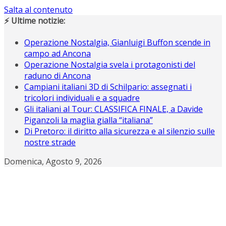
Salta al contenuto
⚡ Ultime notizie:
Operazione Nostalgia, Gianluigi Buffon scende in
campo ad Ancona
Operazione Nostalgia svela i protagonisti del
raduno di Ancona
Campiani italiani 3D di Schilpario: assegnati i
tricolori individuali e a squadre
Gli italiani al Tour: CLASSIFICA FINALE, a Davide
Piganzoli la maglia gialla “italiana”
Di Pretoro: il diritto alla sicurezza e al silenzio sulle
nostre strade
Domenica, Agosto 9, 2026