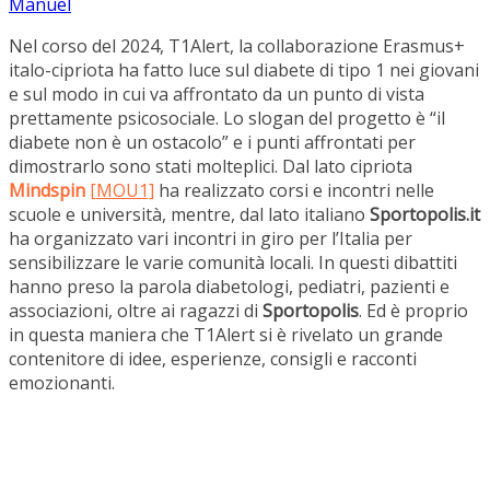
Manuel
Nel corso del 2024, T1Alert, la collaborazione Erasmus+
italo-cipriota ha fatto luce sul diabete di tipo 1 nei giovani
e sul modo in cui va affrontato da un punto di vista
prettamente psicosociale. Lo slogan del progetto è “il
diabete non è un ostacolo” e i punti affrontati per
dimostrarlo sono stati molteplici. Dal lato cipriota
Mindspin
[MOU1]
ha realizzato corsi e incontri nelle
scuole e università, mentre, dal lato italiano
Sportopolis.it
ha organizzato vari incontri in giro per l’Italia per
sensibilizzare le varie comunità locali. In questi dibattiti
hanno preso la parola diabetologi, pediatri, pazienti e
associazioni, oltre ai ragazzi di
Sportopolis
. Ed è proprio
in questa maniera che T1Alert si è rivelato un grande
contenitore di idee, esperienze, consigli e racconti
emozionanti.