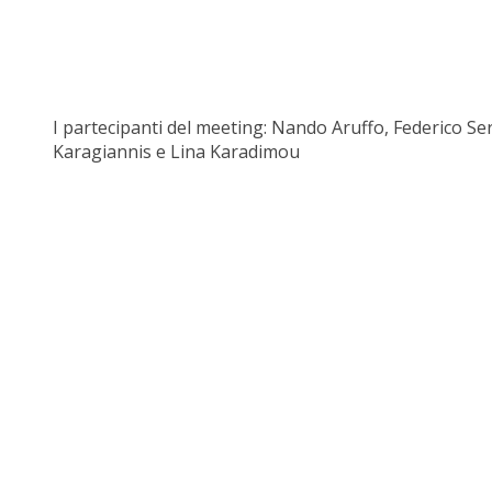
I partecipanti del meeting: Nando Aruffo, Federico Ser
Karagiannis e Lina Karadimou