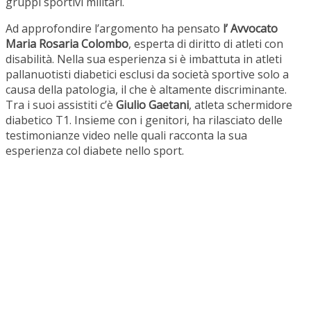
gruppi sportivi militari.
Ad approfondire l’argomento ha pensato
l’ Avvocato
Maria Rosaria Colombo
, esperta di diritto di atleti con
disabilità. Nella sua esperienza si è imbattuta in atleti
pallanuotisti diabetici esclusi da società sportive solo a
causa della patologia, il che è altamente discriminante.
Tra i suoi assistiti c’è
Giulio Gaetani
, atleta schermidore
diabetico T1. Insieme con i genitori, ha rilasciato delle
testimonianze video nelle quali racconta la sua
esperienza col diabete nello sport.