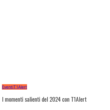
Eventi
T1Alert
I momenti salienti del 2024 con T1Alert