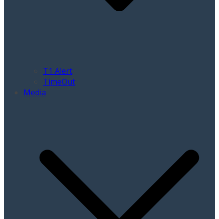
T1 Alert
TimeOut
Media