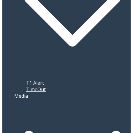
T1 Alert
TimeOut
Media