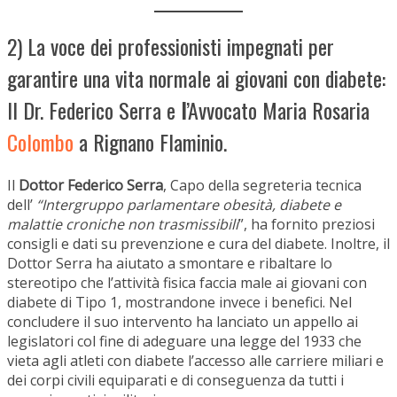
2) La voce dei professionisti impegnati per
garantire una vita normale ai giovani con diabete:
Il Dr. Federico Serra e
l
’Avvocato Maria Rosaria
Colombo
a Rignano Flaminio.
Il
Dottor Federico Serra
, Capo della segreteria tecnica
dell’
“Intergruppo parlamentare obesità, diabete e
malattie croniche non trasmissibili
”, ha fornito preziosi
consigli e dati su prevenzione e cura del diabete. Inoltre, il
Dottor Serra ha aiutato a smontare e ribaltare lo
stereotipo che l’attività fisica faccia male ai giovani con
diabete di Tipo 1, mostrandone invece i benefici. Nel
concludere il suo intervento ha lanciato un appello ai
legislatori col fine di adeguare una legge del 1933 che
vieta agli atleti con diabete l’accesso alle carriere miliari e
dei corpi civili equiparati e di conseguenza da tutti i