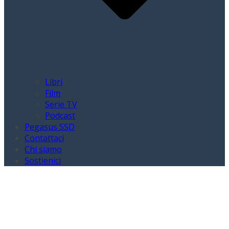
Libri
Film
Serie TV
Podcast
Pegasus SSD
Contattaci
Chi siamo
Sostienici