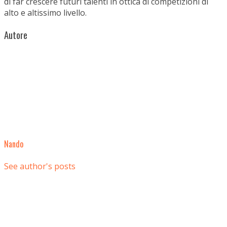
di far crescere futuri talenti in ottica di competizioni di
alto e altissimo livello.
Autore
Nando
See author's posts