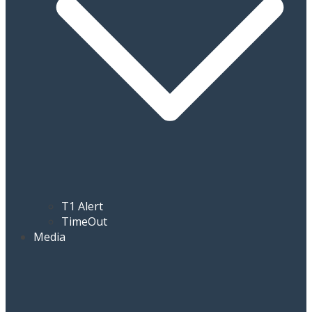
T1 Alert
TimeOut
Media