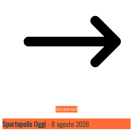
Sostienici!
Sportopolis Oggi
- 8 agosto 2026