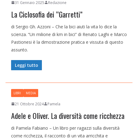
31 Gennaio 2025
Redazione
La Ciclosofia dei “Garretti”
di Sergio Gh. Azzoni – Che la bici aiuti la vita lo dice la
scienza. “Un milione di km in bici” di Renato Laghi e Marco
Pastionesi è la dimostrazione pratica e vissuta di questo
assunto.
Leggi tutto
LIBRI
MEDIA
21 Ottobre 2024
Pamela
Adele e Oliver. La diversità come ricchezza
di Pamela Fabiano – Un libro per ragazzi sulla diversità
come ricchezza, il racconto di un vita arricchita e