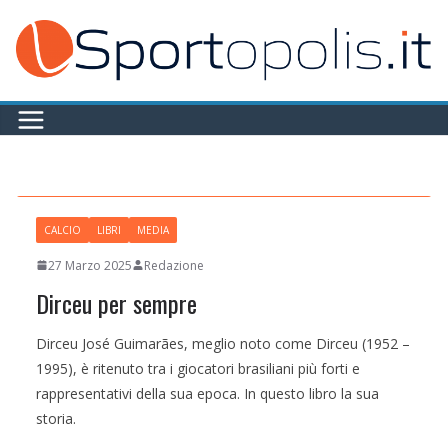
Salta
al
contenuto
CALCIO
LIBRI
MEDIA
27 Marzo 2025
Redazione
Dirceu per sempre
Dirceu José Guimarães, meglio noto come Dirceu (1952 –
1995), è ritenuto tra i giocatori brasiliani più forti e
rappresentativi della sua epoca. In questo libro la sua
storia.