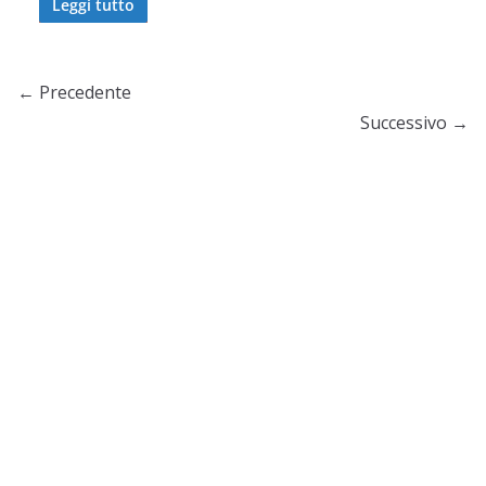
Leggi tutto
← Precedente
Successivo →