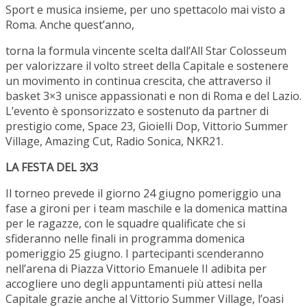
Sport e musica insieme, per uno spettacolo mai visto a
Roma. Anche quest’anno,
torna la formula vincente scelta dall’All Star Colosseum
per valorizzare il volto street della Capitale e sostenere
un movimento in continua crescita, che attraverso il
basket 3×3 unisce appassionati e non di Roma e del Lazio.
L’evento è sponsorizzato e sostenuto da partner di
prestigio come, Space 23, Gioielli Dop, Vittorio Summer
Village, Amazing Cut, Radio Sonica, NKR21.
LA FESTA DEL 3X3
Il torneo prevede il giorno 24 giugno pomeriggio una
fase a gironi per i team maschile e la domenica mattina
per le ragazze, con le squadre qualificate che si
sfideranno nelle finali in programma domenica
pomeriggio 25 giugno. I partecipanti scenderanno
nell’arena di Piazza Vittorio Emanuele II adibita per
accogliere uno degli appuntamenti più attesi nella
Capitale grazie anche al Vittorio Summer Village, l’oasi