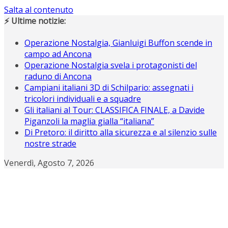
Salta al contenuto
⚡ Ultime notizie:
Operazione Nostalgia, Gianluigi Buffon scende in
campo ad Ancona
Operazione Nostalgia svela i protagonisti del
raduno di Ancona
Campiani italiani 3D di Schilpario: assegnati i
tricolori individuali e a squadre
Gli italiani al Tour: CLASSIFICA FINALE, a Davide
Piganzoli la maglia gialla “italiana”
Di Pretoro: il diritto alla sicurezza e al silenzio sulle
nostre strade
Venerdì, Agosto 7, 2026