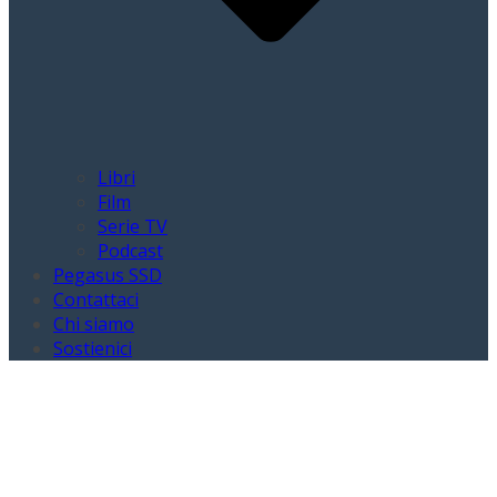
Libri
Film
Serie TV
Podcast
Pegasus SSD
Contattaci
Chi siamo
Sostienici