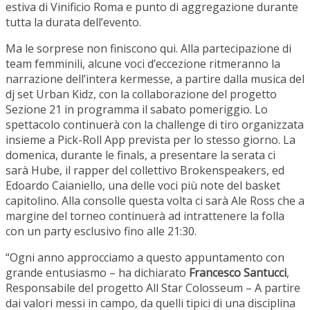
estiva di Vinificio Roma e punto di aggregazione durante
tutta la durata dell’evento.
Ma le sorprese non finiscono qui. Alla partecipazione di
team femminili, alcune voci d’eccezione ritmeranno la
narrazione dell’intera kermesse, a partire dalla musica del
dj set Urban Kidz, con la collaborazione del progetto
Sezione 21 in programma il sabato pomeriggio. Lo
spettacolo continuerà con la challenge di tiro organizzata
insieme a Pick-Roll App prevista per lo stesso giorno. La
domenica, durante le finals, a presentare la serata ci
sarà Hube, il rapper del collettivo Brokenspeakers, ed
Edoardo Caianiello, una delle voci più note del basket
capitolino. Alla consolle questa volta ci sarà Ale Ross che a
margine del torneo continuerà ad intrattenere la folla
con un party esclusivo fino alle 21:30.
“Ogni anno approcciamo a questo appuntamento con
grande entusiasmo – ha dichiarato
Francesco Santucci
,
Responsabile del progetto All Star Colosseum – A partire
dai valori messi in campo, da quelli tipici di una disciplina