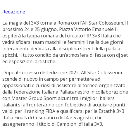
Redazione
La magia del 3×3 torna a Roma con l’All Star Colosseum. Il
prossimo 24 e 25 giugno, Piazza Vittorio Emanuele II
ospiterà la tappa romana del circuito FIP 3×3 Italia che
vedrà sfidarsi team maschili e femminili nella due giorni
interamente dedicata alla disciplina street della palla a
spicchi, il tutto condito da un’atmosfera di festa con dj set
ed esposizioni artistiche.
Dopo il successo dell’edizione 2022, All Star Colosseum
scende di nuovo in campo per permettere ad
appassionati e curiosi di assistere al torneo organizzato
dalla Federazione Italiana Pallacanestro in collaborazione
con Master Group Sport: alcuni tra i migliori ballers
italiani si affronteranno con l’obiettivo di acquisire punti
validi per il ranking FIBA e qualificarsi per le Estathè 3×3
Italia Finals di Cesenatico del 4 e 5 agosto, che
assegneranno il titolo di Campioni d’Italia 3×3.