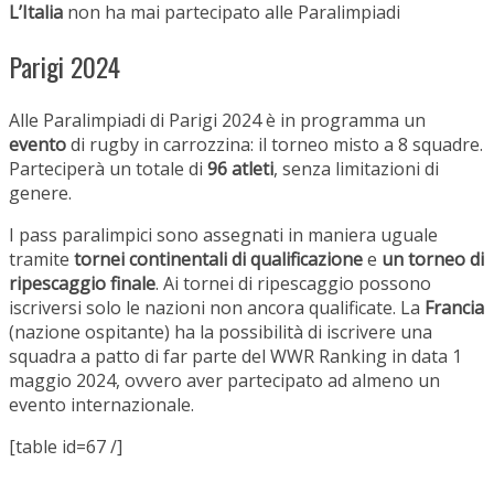
L’Italia
non ha mai partecipato alle Paralimpiadi
Parigi 2024
Alle Paralimpiadi di Parigi 2024 è in programma un
evento
di rugby in carrozzina: il torneo misto a 8 squadre.
Parteciperà un totale di
96 atleti
, senza limitazioni di
genere.
I pass paralimpici sono assegnati in maniera uguale
tramite
tornei continentali di qualificazione
e
un torneo di
ripescaggio finale
. Ai tornei di ripescaggio possono
iscriversi solo le nazioni non ancora qualificate. La
Francia
(nazione ospitante) ha la possibilità di iscrivere una
squadra a patto di far parte del WWR Ranking in data 1
maggio 2024, ovvero aver partecipato ad almeno un
evento internazionale.
[table id=67 /]