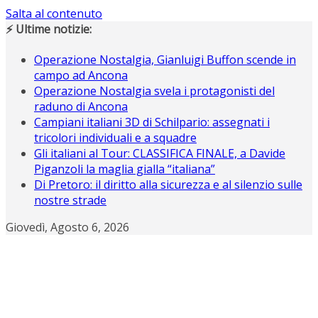
Salta al contenuto
⚡ Ultime notizie:
Operazione Nostalgia, Gianluigi Buffon scende in
campo ad Ancona
Operazione Nostalgia svela i protagonisti del
raduno di Ancona
Campiani italiani 3D di Schilpario: assegnati i
tricolori individuali e a squadre
Gli italiani al Tour: CLASSIFICA FINALE, a Davide
Piganzoli la maglia gialla “italiana”
Di Pretoro: il diritto alla sicurezza e al silenzio sulle
nostre strade
Giovedì, Agosto 6, 2026