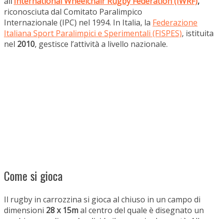
all’
International Wheelchair Rugby Federation (IWRF)
,
riconosciuta dal Comitato Paralimpico
Internazionale (IPC) nel 1994. In Italia, la
Federazione
Italiana Sport Paralimpici e Sperimentali (FISPES)
, istituita
nel
2010
, gestisce l’attività a livello nazionale.
Come si gioca
Il rugby in carrozzina si gioca al chiuso in un campo di
dimensioni
28 x 15m
al centro del quale è disegnato un