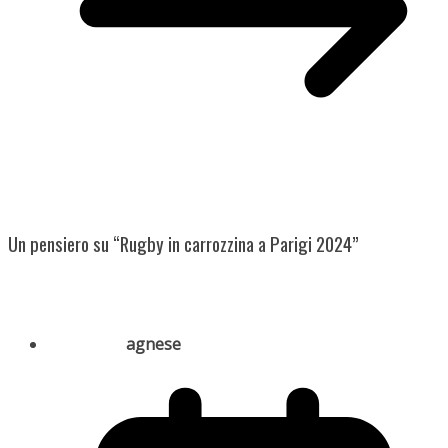
Un pensiero su “
Rugby in carrozzina a Parigi 2024
”
agnese