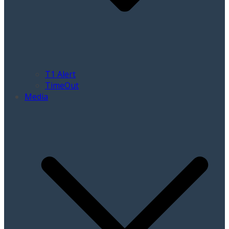
T1 Alert
TimeOut
Media