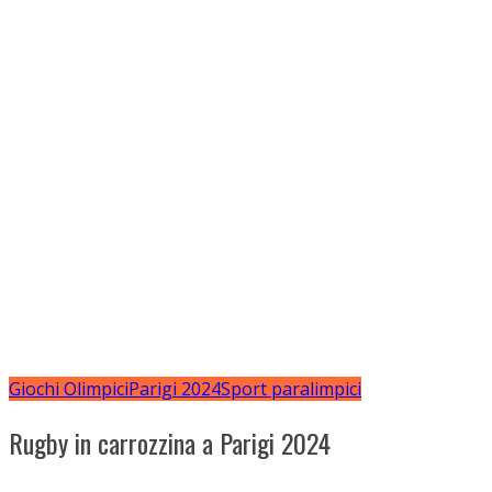
Giochi Olimpici
Parigi 2024
Sport paralimpici
Rugby in carrozzina a Parigi 2024