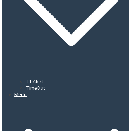
T1 Alert
TimeOut
Media