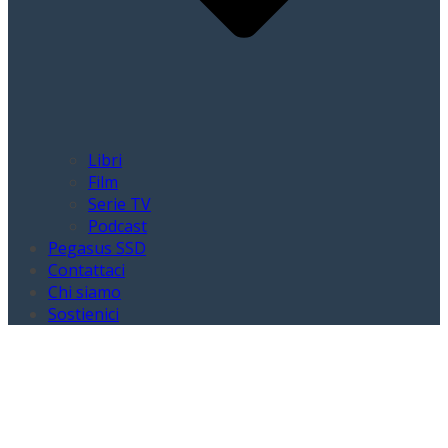
Libri
Film
Serie TV
Podcast
Pegasus SSD
Contattaci
Chi siamo
Sostienici