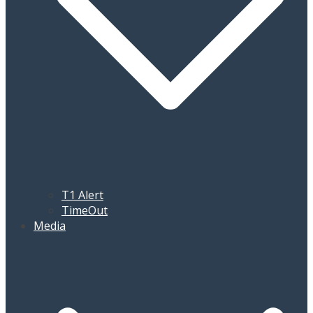
T1 Alert
TimeOut
Media