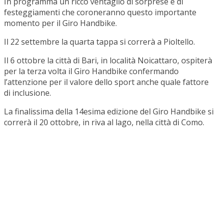
In programma un ricco ventaglio di sorprese e di
festeggiamenti che coroneranno questo importante
momento per il Giro Handbike.
Il 22 settembre la quarta tappa si correrà a Pioltello.
Il 6 ottobre la città di Bari, in località Noicattaro, ospiterà
per la terza volta il Giro Handbike confermando
l’attenzione per il valore dello sport anche quale fattore
di inclusione.
La finalissima della 14esima edizione del Giro Handbike si
correrà il 20 ottobre, in riva al lago, nella città di Como.