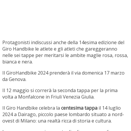
Protagonisti indiscussi anche della 14esima edizione del
Giro Handbike le atlete e gli atleti che gareggeranno
nelle sei tappe per meritarsi le ambite maglie rosa, rossa,
bianca e nera.
Il GiroHandbike 2024 prenderà il via domenica 17 marzo
da Genova.
Il 12 maggio si correrà la seconda tappa per la prima
volta a Monfalcone in Friuli Venezia Giulia.
Il Giro Handbike celebra la
centesima tappa
il 14 luglio
2024 a Dairago, piccolo paese lombardo situato a nord-
ovest di Milano: una realtà ricca di storia e cultura.