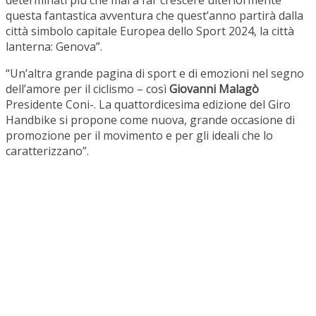
determinati più che mai a far crescere ulteriormente
questa fantastica avventura che quest’anno partirà dalla
città simbolo capitale Europea dello Sport 2024, la città
lanterna: Genova”.
“Un’altra grande pagina di sport e di emozioni nel segno
dell’amore per il ciclismo – così
Giovanni Malagò
Presidente Coni-. La quattordicesima edizione del Giro
Handbike si propone come nuova, grande occasione di
promozione per il movimento e per gli ideali che lo
caratterizzano”.