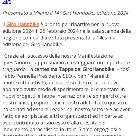
Gigi
Presentato a Milano il 14° GiroHandbike, edizione 2024
Il
G
iro Handbike
è pronto per ripartire per la nuova
edizione 2024. Il 26 febbraio 2024 nella sala stampa della
Regione Lombardia è stata presentata la 14esima
edizione del GiroHandbike.
“Grazie al successo della nostra Manifestazione
quest’anno ci apprestiamo a festeggiare un importante
traguardo: la
centesima Tappa del GiroHandbike
– così
Fabio Pennella Presidente SEO -, ben 14 anni di
ininterrotta attività, un successo dietro l’altro, dove
abbiamo avuto modo di sperimentare, di cimentarci in
nuovi progetti e tappe internazionali e spingerci oltre i
nostri limiti, proprio come i nostri atleti. Tutto questo ci
ha portati ad essere Leader nel nostro settore e ad aver
fatto da apripista ad altri organizzatori ed in parte ad
aver contribuito al successo e alla crescita del
movimento paraciclistico in Italia. Siamo orgogliosi e