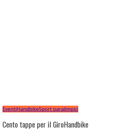
Eventi
Handbike
Sport paralimpici
Cento tappe per il GiroHandbike