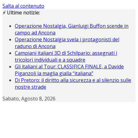
Salta al contenuto
⚡ Ultime notizie:
Operazione Nostalgia, Gianluigi Buffon scende in
campo ad Ancona
Operazione Nostalgia svela i protagonisti del
raduno di Ancona
Campiani italiani 3D di Schilpario: assegnati i
tricolori individuali e a squadre
Gli italiani al Tour: CLASSIFICA FINALE, a Davide
Piganzoli la maglia gialla “italiana”
Di Pretoro: il diritto alla sicurezza e al silenzio sulle
nostre strade
Sabato, Agosto 8, 2026