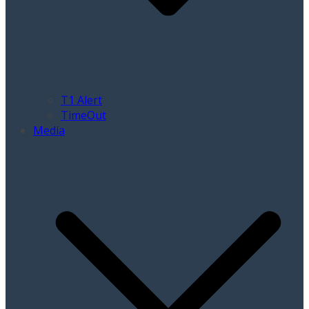
T1 Alert
TimeOut
Media