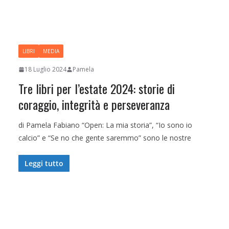
LIBRI
MEDIA
18 Luglio 2024
Pamela
Tre libri per l’estate 2024: storie di
coraggio, integrità e perseveranza
di Pamela Fabiano “Open: La mia storia”, “Io sono io
calcio” e “Se no che gente saremmo” sono le nostre
Leggi tutto