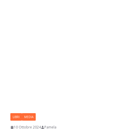
LIBRI
MEDIA
10 Ottobre 2024
Pamela