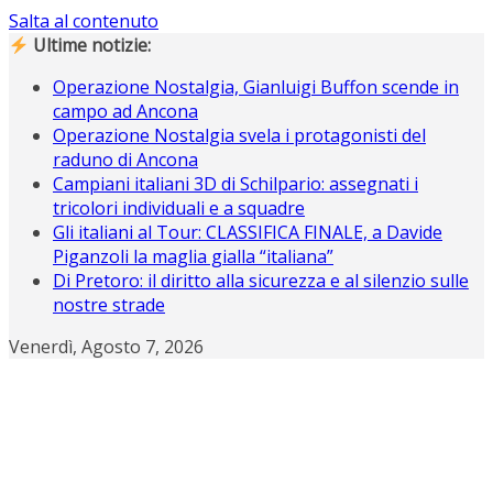
Salta al contenuto
Ultime notizie:
Operazione Nostalgia, Gianluigi Buffon scende in
campo ad Ancona
Operazione Nostalgia svela i protagonisti del
raduno di Ancona
Campiani italiani 3D di Schilpario: assegnati i
tricolori individuali e a squadre
Gli italiani al Tour: CLASSIFICA FINALE, a Davide
Piganzoli la maglia gialla “italiana”
Di Pretoro: il diritto alla sicurezza e al silenzio sulle
nostre strade
Venerdì, Agosto 7, 2026