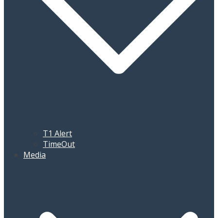
T1 Alert
TimeOut
Media