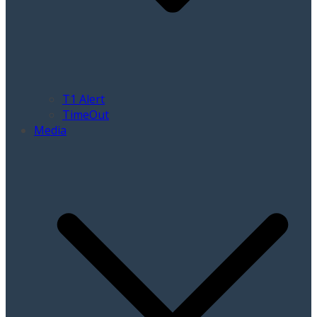
T1 Alert
TimeOut
Media