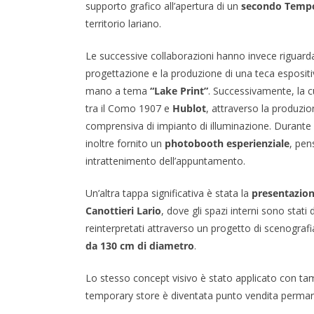
supporto grafico all’apertura di un
secondo Tempo
territorio lariano.
Le successive collaborazioni hanno invece riguard
progettazione e la produzione di una teca esposit
mano a tema
“Lake Print”
. Successivamente, la cu
tra il Como 1907 e
Hublot
, attraverso la produzio
comprensiva di impianto di illuminazione. Durante la
inoltre fornito un
photobooth esperienziale
, pen
intrattenimento dell’appuntamento.
Un’altra tappa significativa è stata la
presentazion
Canottieri Lario
, dove gli spazi interni sono stati
reinterpretati attraverso un progetto di scenografi
da 130 cm di diametro
.
Lo stesso concept visivo è stato applicato con tam
temporary store è diventata punto vendita perm