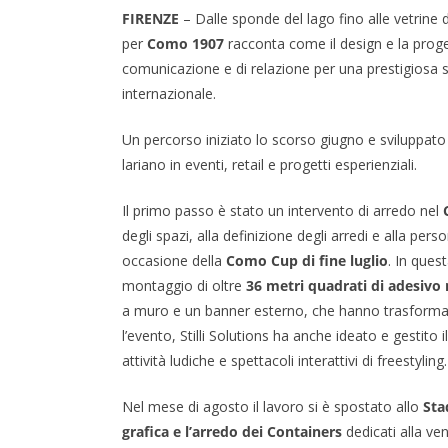
FIRENZE
– Dalle sponde del lago fino alle vetrine de
per
Como 1907
racconta come il design e la prog
comunicazione e di relazione per una prestigiosa so
internazionale.
Un percorso iniziato lo scorso giugno e sviluppato
lariano in eventi, retail e progetti esperienziali.
Il primo passo è stato un intervento di arredo nel
degli spazi, alla definizione degli arredi e alla per
occasione della
Como Cup di fine luglio
. In ques
montaggio di oltre
36 metri quadrati di adesivo
a muro e un banner esterno, che hanno trasformato
l’evento, Stilli Solutions ha anche ideato e gestito i
attività ludiche e spettacoli interattivi di freestyling.
Nel mese di agosto il lavoro si è spostato allo
Sta
grafica e l’arredo dei Containers
dedicati alla ve