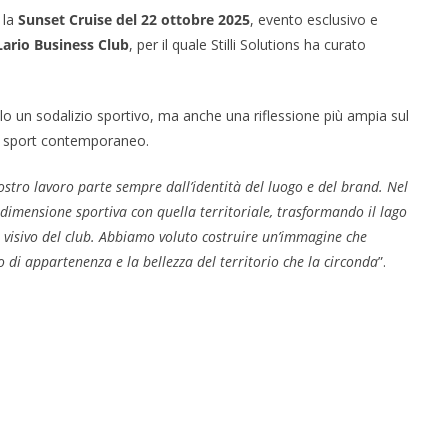
 la
Sunset Cruise del 22 ottobre 2025
, evento esclusivo e
Lario Business Club
, per il quale Stilli Solutions ha curato
o un sodalizio sportivo, ma anche una riflessione più ampia sul
lo sport contemporaneo.
ostro lavoro parte sempre dall’identità del luogo e del brand. Nel
 dimensione sportiva con quella territoriale, trasformando il lago
nto visivo del club. Abbiamo voluto costruire un’immagine che
 di appartenenza e la bellezza del territorio che la circonda
”.