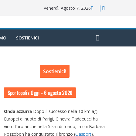
Venerdì, Agosto 7, 2026
AMO
SOSTIENICI
Sostienici!
Sportopolis Oggi
- 6 agosto 2026
Onda azzurra
Dopo il successo nella 10 km agli
Europei di nuoto di Parigi, Ginevra Taddeucci ha
vinto l’oro anche nella 5 km di fondo, in cui Barbara
Pozzobon ha conquistato il bronzo (
Oasport
).