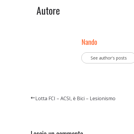
Autore
Nando
See author's posts
Lotta FCI – ACSI, è Bici – Lesionismo
Lascia un commento