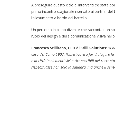
A proseguire questo ciclo di interventi c’è stata poi
primo incontro stagionale riservato ai partner del
l’allestimento a bordo del battello.
Un percorso in pieno divenire che racconta non sol
ruolo del design e della comunicazione visiva nel
Francesco Stillitano, CEO di Stilli Solutions
: “I
l n
caso del Como 1907, l’obiettivo era far dialogare la
e la città in elementi vivi e riconoscibili del racco
rispecchiasse non solo la squadra, ma anche il senso