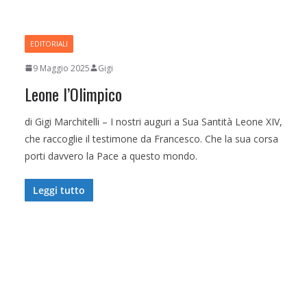
EDITORIALI
9 Maggio 2025
Gigi
Leone l’Olimpico
di Gigi Marchitelli – I nostri auguri a Sua Santità Leone XIV,
che raccoglie il testimone da Francesco. Che la sua corsa
porti davvero la Pace a questo mondo.
Leggi tutto