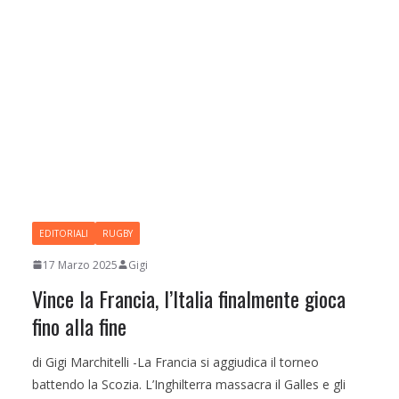
EDITORIALI
RUGBY
17 Marzo 2025
Gigi
Vince la Francia, l’Italia finalmente gioca
fino alla fine
di Gigi Marchitelli -La Francia si aggiudica il torneo
battendo la Scozia. L’Inghilterra massacra il Galles e gli