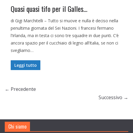
Quasi quasi tifo per il Galles…
di Gigi Marchitelli – Tutto si muove e nulla è deciso nella
penultima giornata del Sei Nazioni. I francesi fermano
l’Irlanda, ma in testa ci sono tre squadre in due punti. C’è
ancora spazio per il cucchiaio di legno all’Italia, se non ci
svegliamo…
Leggi tutto
← Precedente
Successivo →
Chi siamo