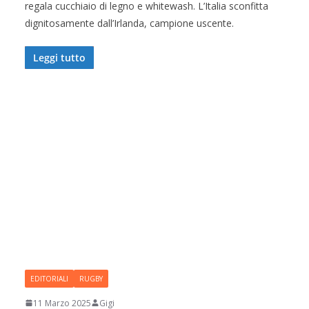
regala cucchiaio di legno e whitewash. L’Italia sconfitta
dignitosamente dall’Irlanda, campione uscente.
Leggi tutto
EDITORIALI
RUGBY
11 Marzo 2025
Gigi