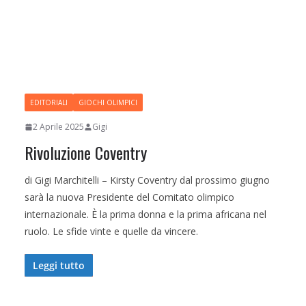
EDITORIALI
GIOCHI OLIMPICI
2 Aprile 2025
Gigi
Rivoluzione Coventry
di Gigi Marchitelli – Kirsty Coventry dal prossimo giugno
sarà la nuova Presidente del Comitato olimpico
internazionale. È la prima donna e la prima africana nel
ruolo. Le sfide vinte e quelle da vincere.
Leggi tutto