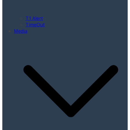
T1 Alert
TimeOut
Media