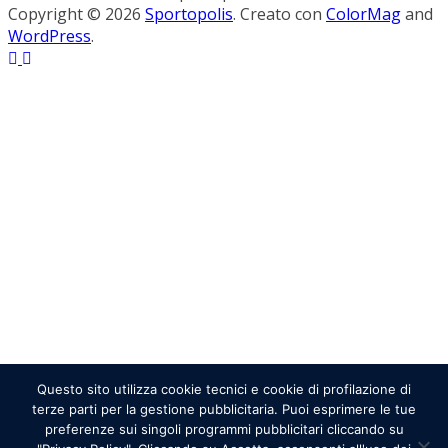
Copyright © 2026
Sportopolis
. Creato con
ColorMag
and
WordPress
.
Questo sito utilizza cookie tecnici e cookie di profilazione di
terze parti per la gestione pubblicitaria. Puoi esprimere le tue
preferenze sui singoli programmi pubblicitari cliccando su