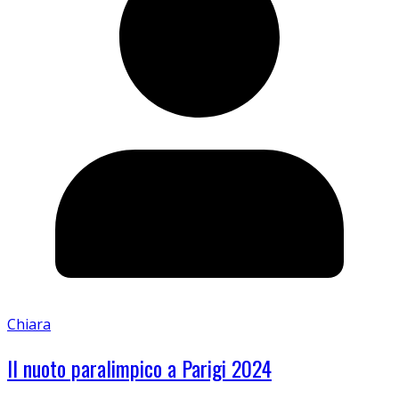
Chiara
Il nuoto paralimpico a Parigi 2024