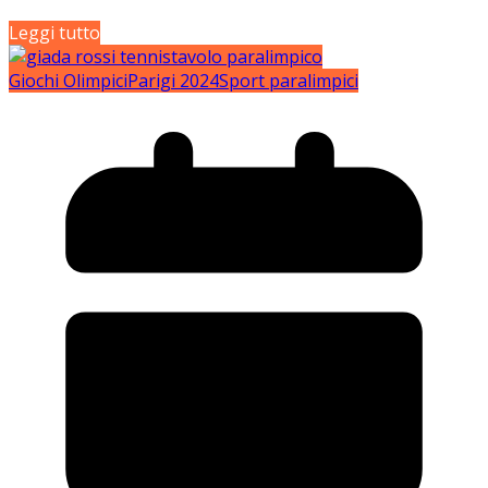
Leggi tutto
Giochi Olimpici
Parigi 2024
Sport paralimpici