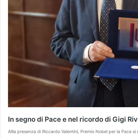
In segno di Pace e nel ricordo di Gigi R
Allla presenza di Riccardo Valentini, Premio Nobel per la Pace si 